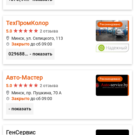
ТехПромКолор
Рекомендовано
5.0
2 отзыва
Минск, ул. Селицкого, 113
Закрыто
до сб 09:00
0296889898
- показать
Авто-Мастер
Рекомендовано
5.0
2 отзыва
Минск, пр. Пушкина, 70 А
Закрыто
до сб 09:00
- показать
ГенСервис