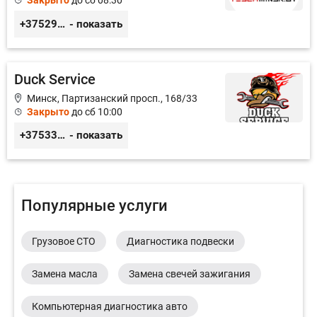
Закрыто
до сб 08:30
+375291335101
- показать
Duck Service
Минск, Партизанский просп., 168/33
Закрыто
до сб 10:00
+375333416710
- показать
Популярные услуги
Грузовое СТО
Диагностика подвески
Замена масла
Замена свечей зажигания
Компьютерная диагностика авто