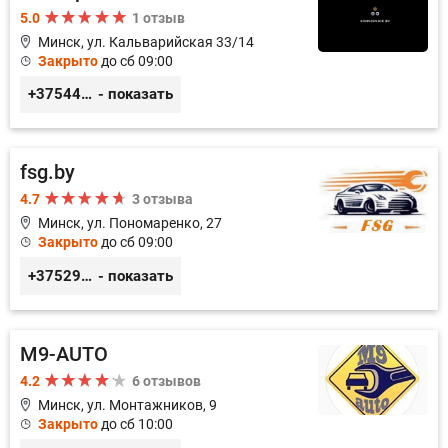
5.0
1 отзыв
Минск, ул. Кальварийская 33/14
Закрыто
до сб 09:00
+375444649592
- показать
fsg.by
4.7
3 отзыва
Минск, ул. Пономаренко, 27
Закрыто
до сб 09:00
+375291882338
- показать
M9-AUTO
4.2
6 отзывов
Минск, ул. Монтажников, 9
Закрыто
до сб 10:00