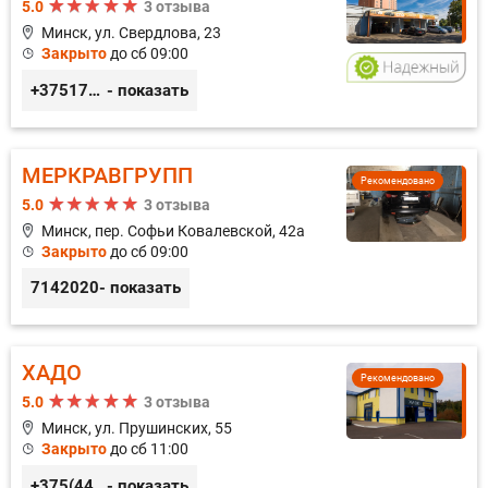
5.0
3 отзыва
Минск, ул. Свердлова, 23
Закрыто
до сб 09:00
+375173212443
- показать
МЕРКРАВГРУПП
Рекомендовано
5.0
3 отзыва
Минск, пер. Софьи Ковалевской, 42а
Закрыто
до сб 09:00
7142020
- показать
ХАДО
Рекомендовано
5.0
3 отзыва
Минск, ул. Прушинских, 55
Закрыто
до сб 11:00
+375(44) 559-27-77
- показать