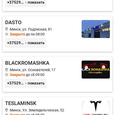
+375299395764
- показать
DASTO
Минск, ул. Подлесная, 81
Закрыто
до пн 08:00
+375296606560
- показать
BLACKROMASHKA
Минск, ул. Основателей, 17
Закрыто
до сб 09:00
+375296651188
- показать
TESLAMINSK
Минск, Ул. Земледельческая, 52