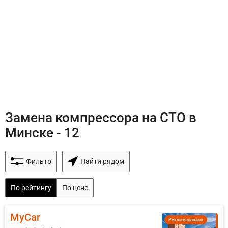
Замена компрессора на СТО в
Минске - 12
Фильтр
Найти рядом
По рейтингу
По цене
MyCar
Рекомендовано