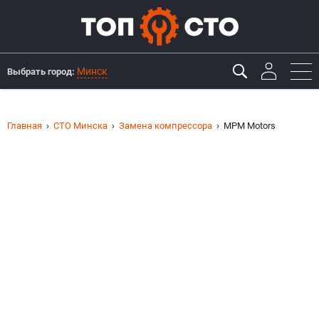
Минск
Выбрать город:
Главная
СТО Минска
Замена компрессора
MPM Motors