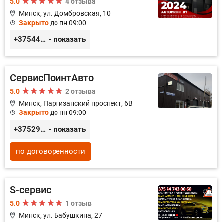
5.0
4 отзыва
Минск, ул. Домбровская, 10
Закрыто
до пн 09:00
+375445353020
- показать
СервисПоинтАвто
5.0
2 отзыва
Минск, Партизанский проспект, 6В
Закрыто
до пн 09:00
+375296035003
- показать
по договоренности
S-сервис
5.0
1 отзыв
Минск, ул. Бабушкина, 27