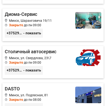
Диома-Сервис
Минск, Шаранговича 19/11
Закрыто
до пн 09:00
+375291111065
- показать
Столичный автосервис
Минск, ул. Свердлова, 23\7
Закрыто
до пн 09:00
+375293549354
- показать
DASTO
Минск, ул. Подлесная, 81
Закрыто
до пн 08:00