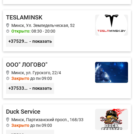
TESLAMINSK
Минск, Ул. Земледельческая, 52
Открыто:
08:30 - 20:00
+375291335101
- показать
ООО" ЛОГОВО"
Минск, ул. Гурского, 22/4
Закрыто
до пн 09:00
+375336666742
- показать
Duck Service
Минск, Партизанский просп., 168/33
Закрыто
до пн 09:00