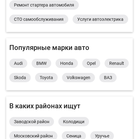
Ремонт стартера автомобиля
СТО самообслуживания
Услуги автоэлектрика
Популярные марки авто
Audi
BMW
Honda
Opel
Renault
Skoda
Toyota
Volkswagen
ВАЗ
В каких районах ищут
Заводской район
Колодищи
Московский район
Сеница
Уручье