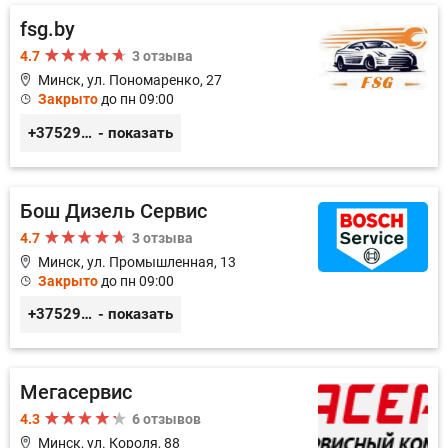
fsg.by
4.7
3 отзыва
Минск, ул. Пономаренко, 27
Закрыто
до пн 09:00
+375291882338
- показать
Бош Дизель Сервис
4.7
3 отзыва
Минск, ул. Промышленная, 13
Закрыто
до пн 09:00
+375296309894
- показать
Мегасервис
4.3
6 отзывов
Минск, ул. Короля, 88