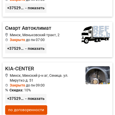
+375291402288
- показать
Смарт Автоклимат
Минск, Меньковский тракт, 2
Закрыто
до пн 07:00
+375296020083
- показать
KIA-CENTER
Минск, Минский р-н аг, Сеница. ул.
Мирутко д. 51
Закрыто
до пн 09:00
Скидка:
10%
+375291554142
- показать
по договоренности