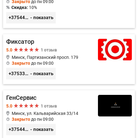
Закрыто
до пн 09:00
Скидка:
10%
+375447430060
- показать
Фиксатор
5.0
1 отзыв
Минск, Партизанский просп. 179
Закрыто
до пн 09:00
+375336617270
- показать
ГенСервис
5.0
1 отзыв
Минск, ул. Кальварийская 33/14
Закрыто
до пн 09:00
+375444649592
- показать