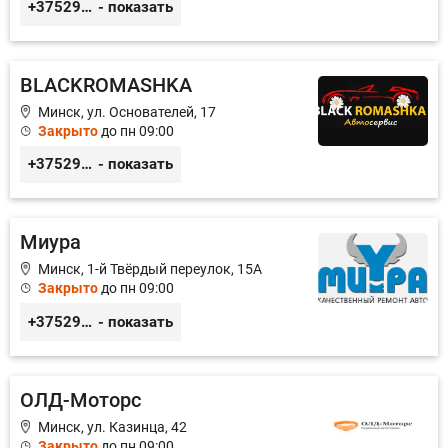
+375296606560
- показать
BLACKROMASHKA
Минск, ул. Основателей, 17
Закрыто
до пн 09:00
+375296651188
- показать
Миура
Минск, 1-й Твёрдый переулок, 15А
Закрыто
до пн 09:00
+375296691144
- показать
ОЛД-Моторс
Минск, ул. Казинца, 42
Закрыто
до пн 09:00