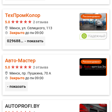
ТехПромКолор
Рекомендовано
5.0
2 отзыва
Минск, ул. Селицкого, 113
Закрыто
до пн 09:00
0296889898
- показать
Авто-Мастер
Рекомендовано
5.0
2 отзыва
Минск, пр. Пушкина, 70 А
Закрыто
до пн 09:00
- показать
AUTOPROFI.BY