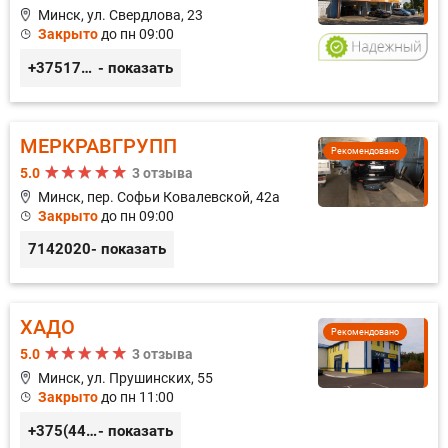
Минск, ул. Свердлова, 23
Закрыто
до пн 09:00
+375173212443
- показать
МЕРКРАВГРУПП
Рекомендовано
5.0
3 отзыва
Минск, пер. Софьи Ковалевской, 42а
Закрыто
до пн 09:00
7142020
- показать
ХАДО
Рекомендовано
5.0
3 отзыва
Минск, ул. Прушинских, 55
Закрыто
до пн 11:00
+375(44) 559-27-77
- показать