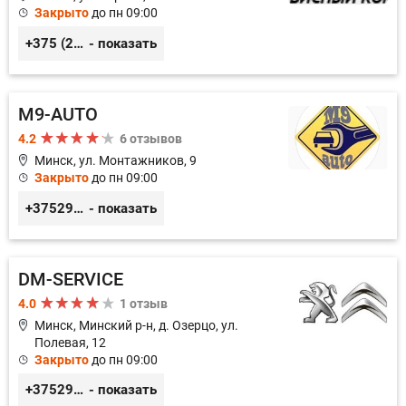
Закрыто
до пн 09:00
+375 (29) 627-44-88
- показать
M9-AUTO
4.2
6 отзывов
Минск, ул. Монтажников, 9
Закрыто
до пн 09:00
+375299395764
- показать
DM-SERVICE
4.0
1 отзыв
Минск, Минский р-н, д. Озерцо, ул.
Полевая, 12
Закрыто
до пн 09:00
+375295844464
- показать