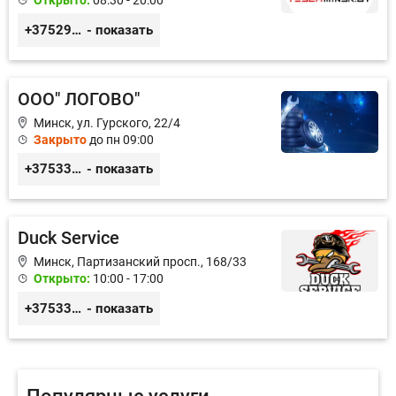
Открыто:
08:30 - 20:00
+375291335101
- показать
ООО" ЛОГОВО"
Минск, ул. Гурского, 22/4
Закрыто
до пн 09:00
+375336666742
- показать
Duck Service
Минск, Партизанский просп., 168/33
Открыто:
10:00 - 17:00
+375333416710
- показать