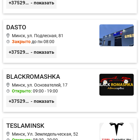
+375299395764
- показать
DASTO
Минск, ул. Подлесная, 81
Закрыто
до пн 08:00
+375296606560
- показать
BLACKROMASHKA
Минск, ул. Основателей, 17
Открыто:
09:00 - 19:00
+375296651188
- показать
TESLAMINSK
Минск, Ул. Земледельческая, 52