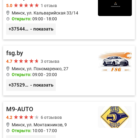
5.0
1 отзыв
Минск, ул. Кальварийская 33/14
Открыто:
09:00 - 18:00
+375444649592
- показать
fsg.by
4.7
3 отзыва
Минск, ул. Пономаренко, 27
Открыто:
09:00 - 20:00
+375291882338
- показать
M9-AUTO
4.2
6 отзывов
Минск, ул. Монтажников, 9
Открыто:
10:00 - 17:00