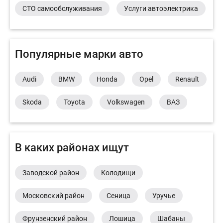
СТО самообслуживания
Услуги автоэлектрика
Популярные марки авто
Audi
BMW
Honda
Opel
Renault
Skoda
Toyota
Volkswagen
ВАЗ
В каких районах ищут
Заводской район
Колодищи
Московский район
Сеница
Уручье
Фрунзенский район
Лошица
Шабаны