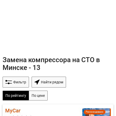
Замена компрессора на СТО в
Минске - 13
Фильтр
Найти рядом
По рейтингу
По цене
MyCar
Рекомендовано