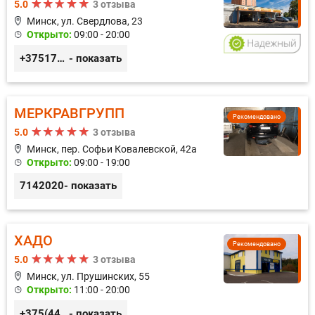
5.0
3 отзыва
Минск, ул. Свердлова, 23
Открыто:
09:00 - 20:00
+375173212443
- показать
МЕРКРАВГРУПП
Рекомендовано
5.0
3 отзыва
Минск, пер. Софьи Ковалевской, 42а
Открыто:
09:00 - 19:00
7142020
- показать
ХАДО
Рекомендовано
5.0
3 отзыва
Минск, ул. Прушинских, 55
Открыто:
11:00 - 20:00
+375(44) 559-27-77
- показать