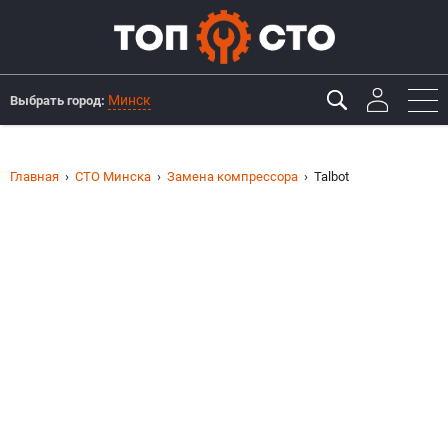
Минск
Выбрать город:
Главная
СТО Минска
Замена компрессора
Talbot