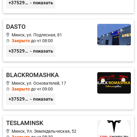
+375299395764
- показать
DASTO
Минск, ул. Подлесная, 81
Закрыто
до чт 08:00
+375296606560
- показать
BLACKROMASHKA
Минск, ул. Основателей, 17
Закрыто
до чт 09:00
+375296651188
- показать
TESLAMINSK
Минск, Ул. Земледельческая, 52