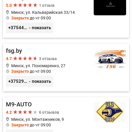
5.0
1 отзыв
Минск, ул. Кальварийская 33/14
Закрыто
до чт 09:00
+375444649592
- показать
fsg.by
4.7
3 отзыва
Минск, ул. Пономаренко, 27
Закрыто
до чт 09:00
+375291882338
- показать
M9-AUTO
4.2
6 отзывов
Минск, ул. Монтажников, 9
Закрыто
до чт 09:00