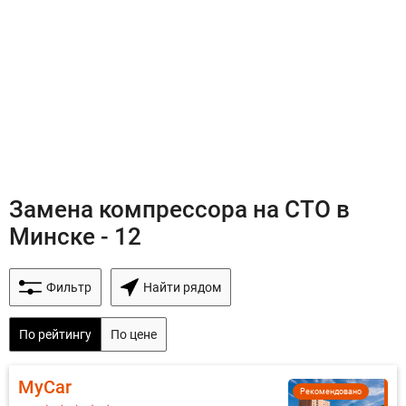
Замена компрессора на СТО в
Минске - 12
Фильтр
Найти рядом
По рейтингу
По цене
MyCar
Рекомендовано