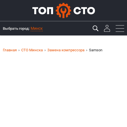
Минск
Выбрать город:
Главная
СТО Минска
Замена компрессора
Samson