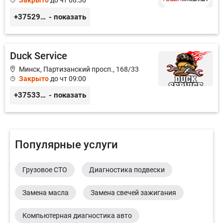
Закрыто
до чт 08:30
+375291335101
- показать
Duck Service
Минск, Партизанский просп., 168/33
Закрыто
до чт 09:00
+375333416710
- показать
Популярные услуги
Грузовое СТО
Диагностика подвески
Замена масла
Замена свечей зажигания
Компьютерная диагностика авто