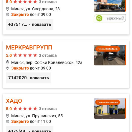
5.0
3 отзыва
Минск, ул. Свердлова, 23
Закрыто
до чт 09:00
+375173212443
- показать
МЕРКРАВГРУПП
Рекомендовано
5.0
3 отзыва
Минск, пер. Софьи Ковалевской, 42а
Закрыто
до чт 09:00
7142020
- показать
ХАДО
Рекомендовано
5.0
3 отзыва
Минск, ул. Прушинских, 55
Закрыто
до чт 11:00
+375(44) 559-27-77
- показать