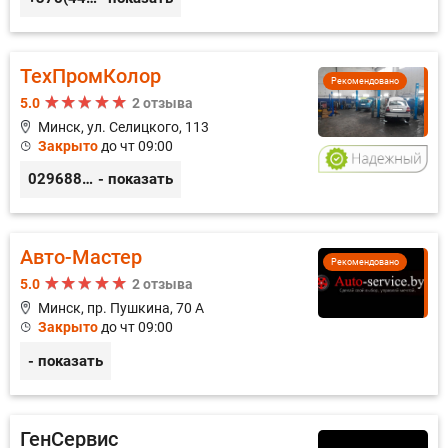
ТехПромКолор
Рекомендовано
5.0
2 отзыва
Минск, ул. Селицкого, 113
Закрыто
до чт 09:00
0296889898
- показать
Авто-Мастер
Рекомендовано
5.0
2 отзыва
Минск, пр. Пушкина, 70 А
Закрыто
до чт 09:00
- показать
ГенСервис