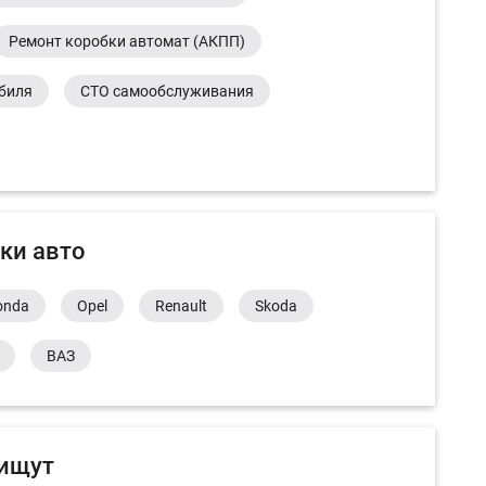
Ремонт коробки автомат (АКПП)
обиля
СТО самообслуживания
ки авто
onda
Opel
Renault
Skoda
ВАЗ
 ищут