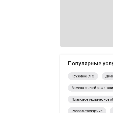
Популярные усл
Грузовое СТО
Диа
Замена свечей зажиган
Плановое техническое о
Развал схождение