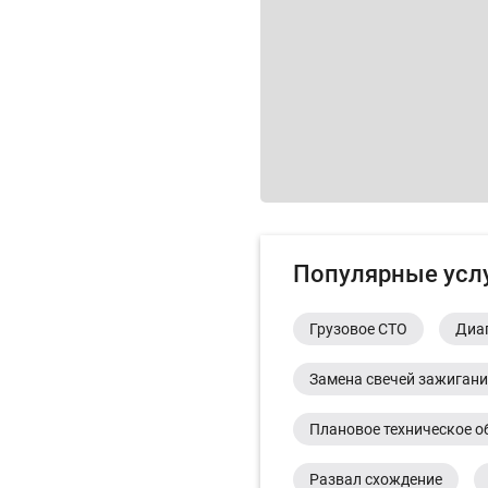
Популярные усл
Грузовое СТО
Диа
Замена свечей зажиган
Плановое техническое о
Развал схождение