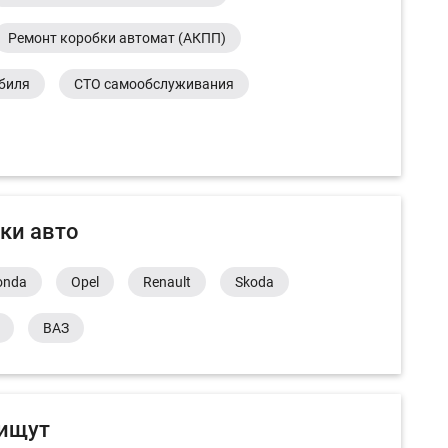
Ремонт коробки автомат (АКПП)
обиля
СТО самообслуживания
ки авто
onda
Opel
Renault
Skoda
ВАЗ
 ищут