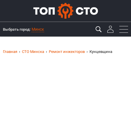
Минск
Выбрать город:
Главная
СТО Минска
Ремонт инжекторов
Кунцевщина