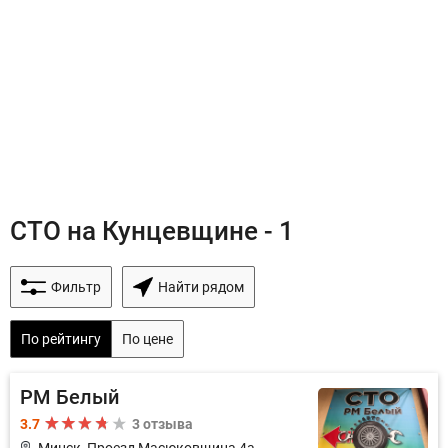
СТО на Кунцевщине - 1
Фильтр
Найти рядом
По рейтингу
По цене
РМ Белый
3.7
3 отзыва