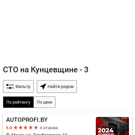
СТО на Кунцевщине - 3
Фильтр
Найти рядом
По рейтингу
По цене
AUTOPROFI.BY
5.0
4 отзыва