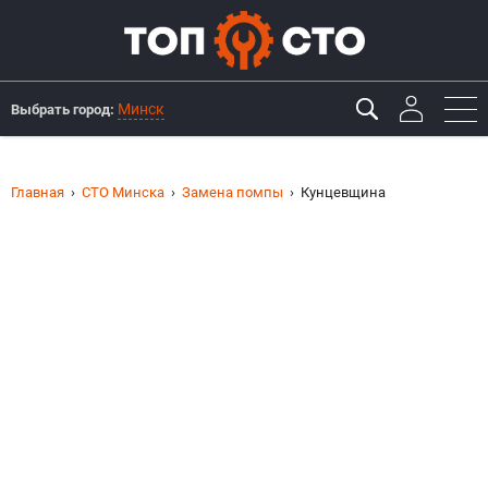
Минск
Выбрать город:
Главная
СТО Минска
Замена помпы
Кунцевщина