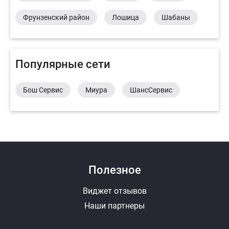
Фрунзенский район
Лошица
Шабаны
Популярные сети
Бош Сервис
Миура
ШансСервис
Полезное
Виджет отзывов
Наши партнеры