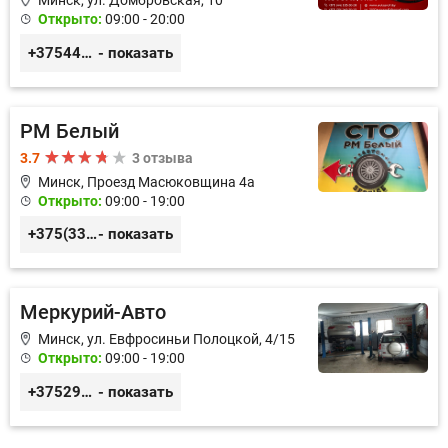
Минск, ул. Домбровская, 10
Открыто:
09:00 - 20:00
+375445353020
- показать
РМ Белый
3.7
3 отзыва
Минск, Проезд Масюковщина 4а
Открыто:
09:00 - 19:00
+375(33)3-300-200
- показать
Меркурий-Авто
Минск, ул. Евфросиньи Полоцкой, 4/15
Открыто:
09:00 - 19:00
+375299888100
- показать