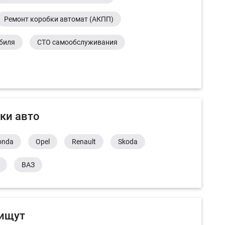
Ремонт коробки автомат (АКПП)
обиля
СТО самообслуживания
ки авто
onda
Opel
Renault
Skoda
ВАЗ
 ищут