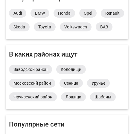
Audi
BMW
Honda
Opel
Renault
Skoda
Toyota
Volkswagen
ВАЗ
В каких районах ищут
Заводской район
Колодищи
Московский район
Сеница
Уручье
Фрунзенский район
Лошица
Шабаны
Популярные сети