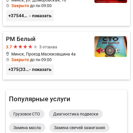
Минск, ул. Домбровская, 10
Закрыто
до пн 09:00
+375445353020
- показать
РМ Белый
3.7
3 отзыва
Минск, Проезд Масюковщина 4а
Закрыто
до пн 09:00
+375(33)3-300-200
- показать
Популярные услуги
Грузовое СТО
Диагностика подвески
Замена масла
Замена свечей зажигания