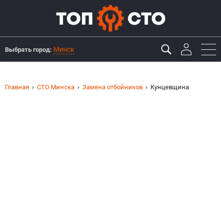
Минск
Выбрать город:
Главная
СТО Минска
Замена отбойников
Кунцевщина