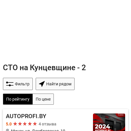
СТО на Кунцевщине - 2
Фильтр
Найти рядом
По рейтингу
По цене
AUTOPROFI.BY
5.0
4 отзыва