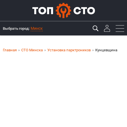
Минск
Выбрать город:
Главная
СТО Минска
Установка парктроников
Кунцевщина