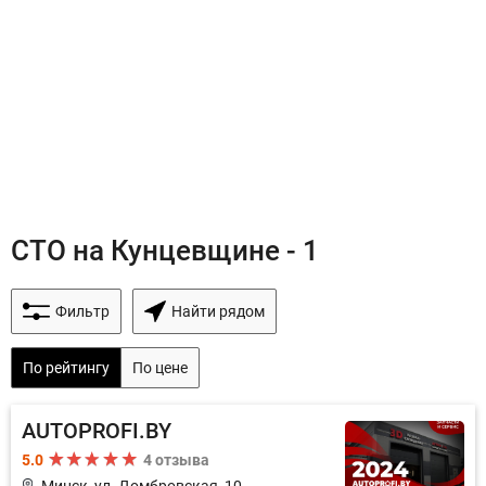
СТО на Кунцевщине - 1
Фильтр
Найти рядом
По рейтингу
По цене
AUTOPROFI.BY
5.0
4 отзыва