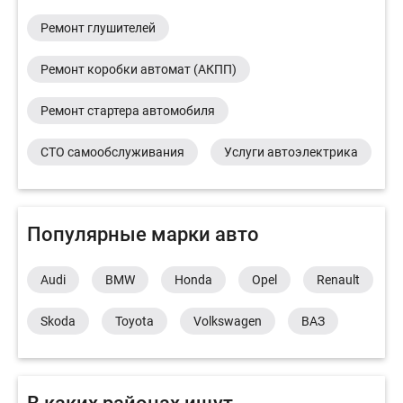
Ремонт глушителей
Ремонт коробки автомат (АКПП)
Ремонт стартера автомобиля
СТО самообслуживания
Услуги автоэлектрика
Популярные марки авто
Audi
BMW
Honda
Opel
Renault
Skoda
Toyota
Volkswagen
ВАЗ