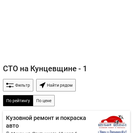
СТО на Кунцевщине - 1
Фильтр
Найти рядом
По рейтингу
По цене
Кузовной ремонт и покраска
авто