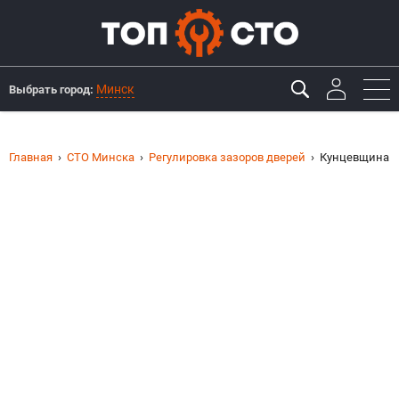
Минск
Выбрать город:
Главная
СТО Минска
Регулировка зазоров дверей
Кунцевщина