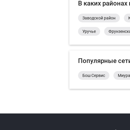
В каких районах
Заводской район
Уручье
Фрунзенск
Популярные сет
Бош Сервис
Миур