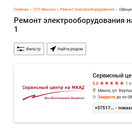
Главная
СТО Минска
Ремонт электрооборудования
Офици
Ремонт электрооборудования на
1
Фильтр
Найти рядом
Сервисный це
5.0
1 
Минск, ул. Ваупш
Закрыто
до пн 08
+375173613000
- показ