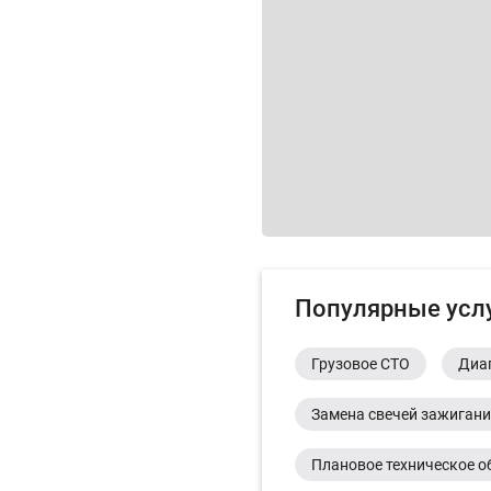
Популярные усл
Грузовое СТО
Диа
Замена свечей зажиган
Плановое техническое о