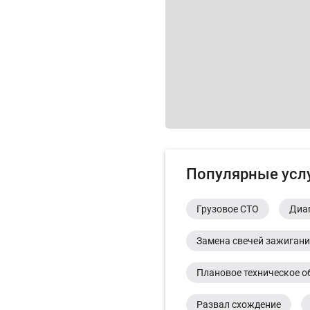
Популярные усл
Грузовое СТО
Диа
Замена свечей зажиган
Плановое техническое о
Развал схождение