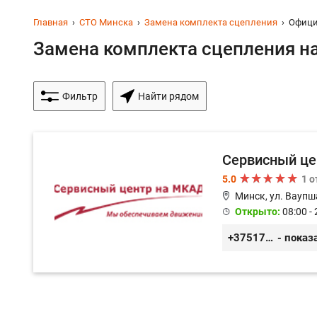
Главная
СТО Минска
Замена комплекта сцепления
Офиц
Замена комплекта сцепления на
Фильтр
Найти рядом
Сервисный це
5.0
1 
Минск, ул. Ваупш
Открыто:
08:00 - 
+375173613000
- показ