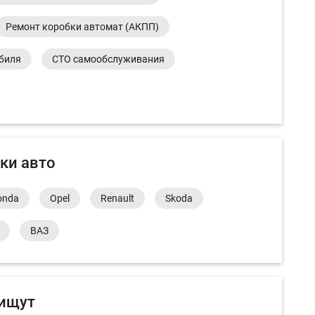
Ремонт коробки автомат (АКПП)
обиля
СТО самообслуживания
ки авто
onda
Opel
Renault
Skoda
ВАЗ
 ищут