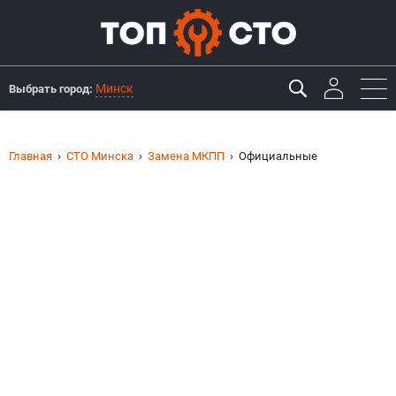
Минск
Выбрать город:
Главная
СТО Минска
Замена МКПП
Официальные