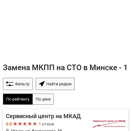
Замена МКПП на СТО в Минске - 1
Фильтр
Найти рядом
По рейтингу
По цене
Сервисный центр на МКАД
5.0
1 отзыв