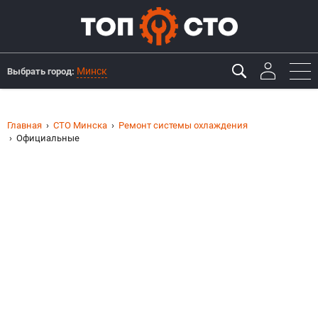
Минск
Выбрать город:
Главная
СТО Минска
Ремонт системы охлаждения
Официальные