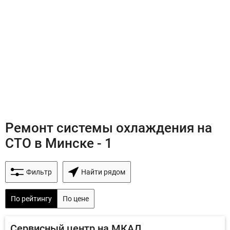
Ремонт системы охлаждения на
СТО в Минске - 1
Фильтр
Найти рядом
По рейтингу
По цене
Сервисный центр на МКАД