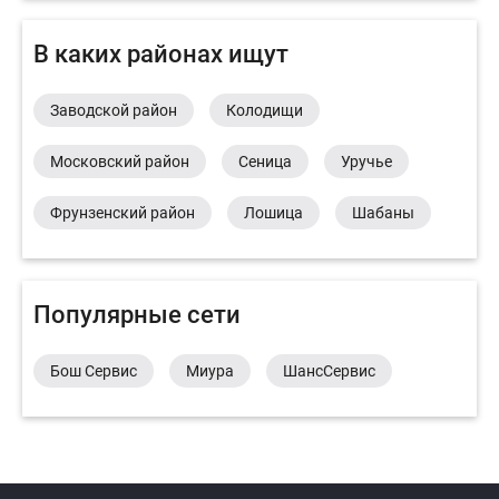
В каких районах ищут
Заводской район
Колодищи
Московский район
Сеница
Уручье
Фрунзенский район
Лошица
Шабаны
Популярные сети
Бош Сервис
Миура
ШансСервис