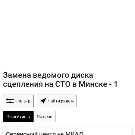
Замена ведомого диска
сцепления на СТО в Минске - 1
Фильтр
Найти рядом
По рейтингу
По цене
Сервисный центр на МКАД