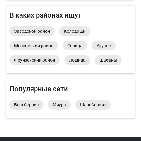
В каких районах ищут
Заводской район
Колодищи
Московский район
Сеница
Уручье
Фрунзенский район
Лошица
Шабаны
Популярные сети
Бош Сервис
Миура
ШансСервис