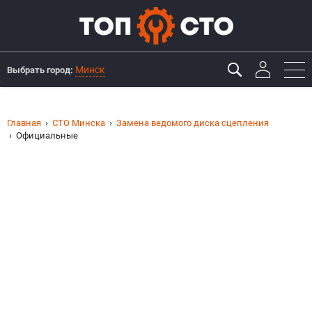
Минск
Выбрать город:
Главная
СТО Минска
Замена ведомого диска сцепления
Официальные