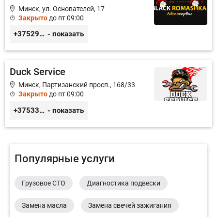
Минск, ул. Основателей, 17
Закрыто
до пт 09:00
+375296651188
- показать
Duck Service
Минск, Партизанский просп., 168/33
Закрыто
до пт 09:00
+375333416710
- показать
Популярные услуги
Грузовое СТО
Диагностика подвески
Замена масла
Замена свечей зажигания