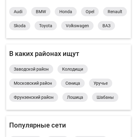
Audi
BMW
Honda
Opel
Renault
Skoda
Toyota
Volkswagen
ВАЗ
В каких районах ищут
Заводской район
Колодищи
Московский район
Сеница
Уручье
Фрунзенский район
Лошица
Шабаны
Популярные сети