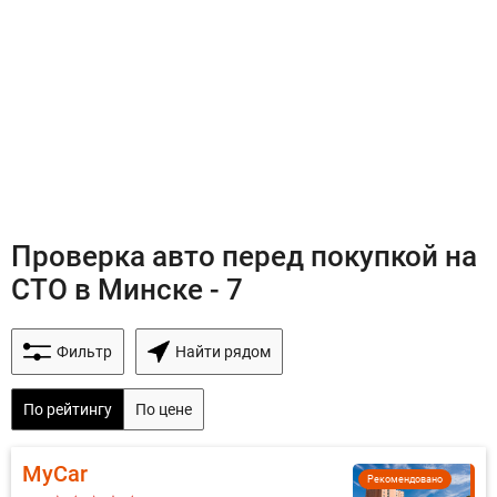
Проверка авто перед покупкой на
СТО в Минске - 7
Фильтр
Найти рядом
По рейтингу
По цене
MyCar
Рекомендовано