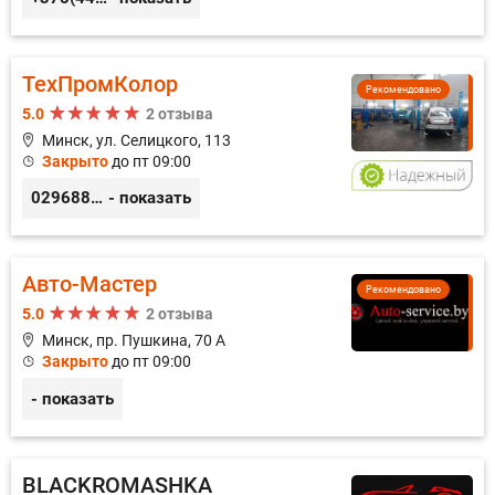
ТехПромКолор
Рекомендовано
5.0
2 отзыва
Минск, ул. Селицкого, 113
Закрыто
до пт 09:00
0296889898
- показать
Авто-Мастер
Рекомендовано
5.0
2 отзыва
Минск, пр. Пушкина, 70 А
Закрыто
до пт 09:00
- показать
BLACKROMASHKA