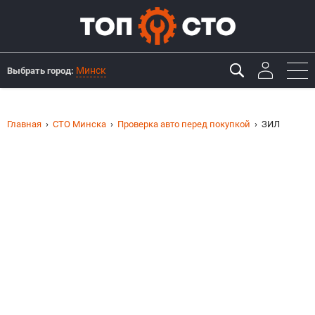
Минск
Выбрать город:
Главная
СТО Минска
Проверка авто перед покупкой
ЗИЛ