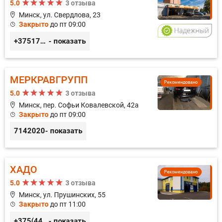
5.0
3 отзыва
Минск, ул. Свердлова, 23
Закрыто
до пт 09:00
+375173212443
- показать
МЕРКРАВГРУПП
Рекомендовано
5.0
3 отзыва
Минск, пер. Софьи Ковалевской, 42а
Закрыто
до пт 09:00
7142020
- показать
ХАДО
Рекомендовано
5.0
3 отзыва
Минск, ул. Прушинских, 55
Закрыто
до пт 11:00
+375(44) 559-27-77
- показать