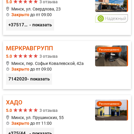
5.0
3 отзыва
Минск, ул. Свердлова, 23
Закрыто
до пт 09:00
+375173212443
- показать
МЕРКРАВГРУПП
Рекомендовано
5.0
3 отзыва
Минск, пер. Софьи Ковалевской, 42а
Закрыто
до пт 09:00
7142020
- показать
ХАДО
Рекомендовано
5.0
3 отзыва
Минск, ул. Прушинских, 55
Закрыто
до пт 11:00
+375(44) 559-27-77
- показать