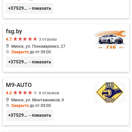
+375296233505
- показать
fsg.by
4.7
3 отзыва
Минск, ул. Пономаренко, 27
Закрыто
до пт 09:00
+375291882338
- показать
M9-AUTO
4.2
6 отзывов
Минск, ул. Монтажников, 9
Закрыто
до пт 09:00
+375299395764
- показать