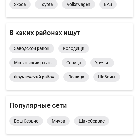
Skoda
Toyota
Volkswagen
ВАЗ
В каких районах ищут
Заводской район
Колодищи
Московский район
Сеница
Уручье
Фрунзенский район
Лошица
Шабаны
Популярные сети
Бош Сервис
Миура
ШансСервис