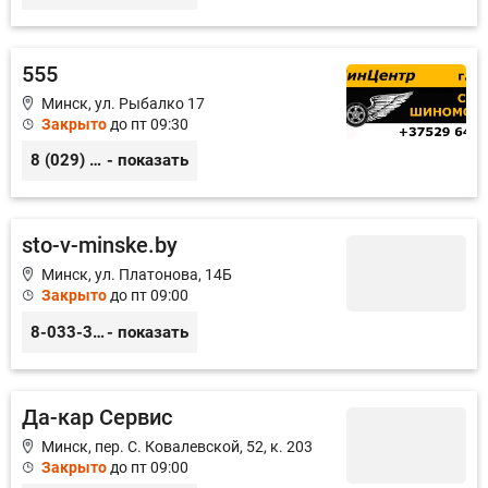
555
Минск, ул. Рыбалко 17
Закрыто
до пт 09:30
8 (029) 641-80-08 8 (029) 206-60-08
- показать
sto-v-minske.by
Минск, ул. Платонова, 14Б
Закрыто
до пт 09:00
8-033-353-90-80
- показать
Да-кар Сервис
Минск, пер. С. Ковалевской, 52, к. 203
Закрыто
до пт 09:00