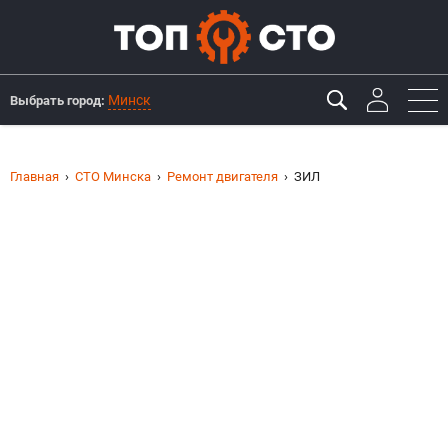
Минск
Выбрать город:
Главная
СТО Минска
Ремонт двигателя
ЗИЛ