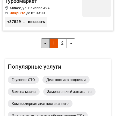
Турбомаркет
Минск, ул. Ванеева 42А
Закрыто
до пт 09:00
+37529-360-7700
- показать
«
1
2
»
Популярные услуги
Грузовое СТО
Диагностика подвески
Замена масла
Замена свечей зажигания
Компьютерная диагностика авто
Плановое техническое обслуживание (ТО)