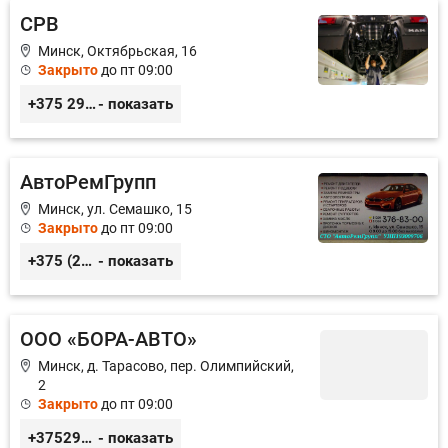
СРВ
Минск, Октябрьская, 16
Закрыто
до пт 09:00
+375 29 3999-006, +375 29 378-10-21
- показать
АвтоРемГрупп
Минск, ул. Семашко, 15
Закрыто
до пт 09:00
+375 (29) 376-83-00
- показать
ООО «БОРА-АВТО»
Минск, д. Тарасово, пер. Олимпийский,
2
Закрыто
до пт 09:00
+375296577676
- показать