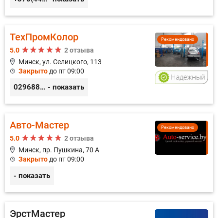
ТехПромКолор
Рекомендовано
5.0
2 отзыва
Минск, ул. Селицкого, 113
Закрыто
до пт 09:00
0296889898
- показать
Авто-Мастер
Рекомендовано
5.0
2 отзыва
Минск, пр. Пушкина, 70 А
Закрыто
до пт 09:00
- показать
ЭрстМастер