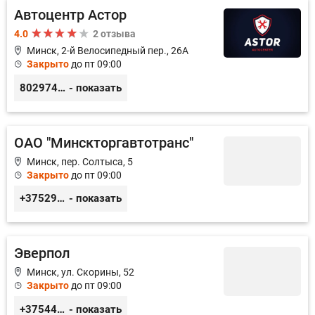
Автоцентр Астор
4.0
2 отзыва
Минск, 2-й Велосипедный пер., 26А
Закрыто
до пт 09:00
80297417788
- показать
ОАО "Минскторгавтотранс"
Минск, пер. Солтыса, 5
Закрыто
до пт 09:00
+375293882525
- показать
Эверпол
Минск, ул. Скорины, 52
Закрыто
до пт 09:00
+375445115366
- показать