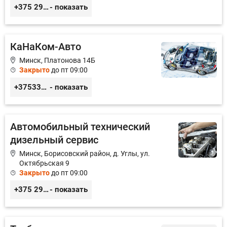
+375 29 650 58 47
- показать
КаНаКом-Авто
Минск, Платонова 14Б
Закрыто
до пт 09:00
+375336756676
- показать
Автомобильный технический
дизельный сервис
Минск, Борисовский район, д. Углы, ул.
Октябрьская 9
Закрыто
до пт 09:00
+375 29 3217422; +375 29 6130364
- показать