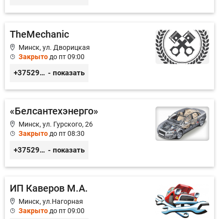
TheMechanic
Минск, ул. Дворицкая
Закрыто
до пт 09:00
+375296510808
- показать
«Белсантехэнерго»
Минск, ул. Гурского, 26
Закрыто
до пт 08:30
+375296434622
- показать
ИП Каверов М.А.
Минск, ул.Нагорная
Закрыто
до пт 09:00