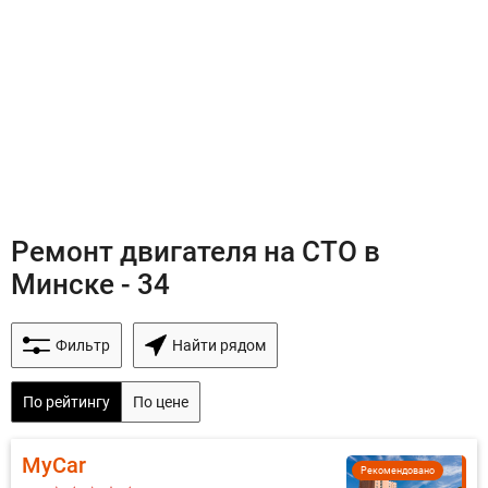
Ремонт двигателя на СТО в
Минске - 34
Фильтр
Найти рядом
По рейтингу
По цене
MyCar
Рекомендовано