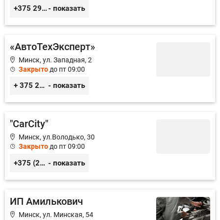
+375 29 656 49 92
- показать
«АвтоТехЭксперт»
Минск, ул. Западная, 2
Закрыто
до пт 09:00
+ 375 29 350 47 46
- показать
"CarCity"
Минск, ул.Володько, 30
Закрыто
до пт 09:00
+375 (29) 359-27-14, +375 (29) 567-49-36, 8 (017) 219-76-97
- показать
ИП Амилькович
Минск, ул. Минская, 54