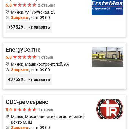
5.0
2 отзыва
Минск, ул. Уручская, 23
Закрыто
до пт 09:00
+375296446495
- показать
EnergyCentre
5.0
1 отзыв
Минск, Машиностроителей, 9A
Закрыто
до пт 09:00
+375293857117
- показать
СВС-ремсервис
5.0
1 отзыв
Минск, Михановичский логистический
центр МЛЦ
Закрыто
до пт 09:00