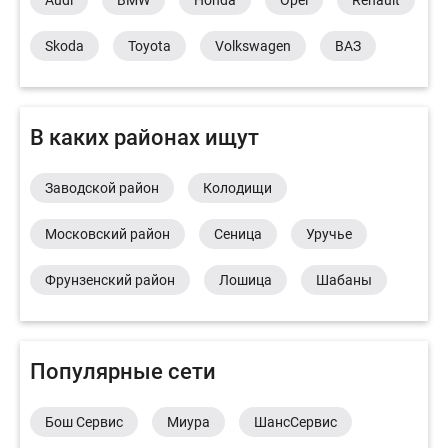
Skoda
Toyota
Volkswagen
ВАЗ
В каких районах ищут
Заводской район
Колодищи
Московский район
Сеница
Уручье
Фрунзенский район
Лошица
Шабаны
Популярные сети
Бош Сервис
Миура
ШансСервис