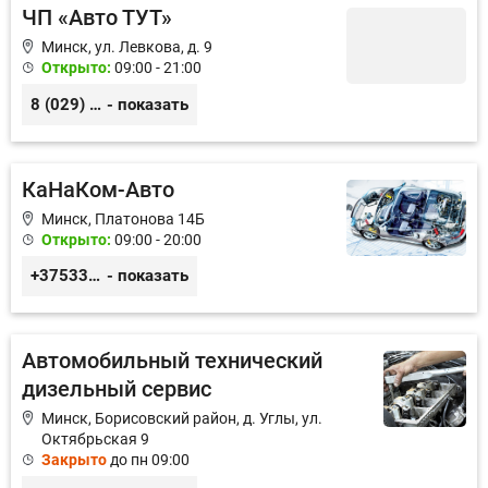
ЧП «Авто ТУТ»
Минск, ул. Левкова, д. 9
Открыто:
09:00 - 21:00
8 (029) 55-2-30-30
- показать
КаНаКом-Авто
Минск, Платонова 14Б
Открыто:
09:00 - 20:00
+375336756676
- показать
Автомобильный технический
дизельный сервис
Минск, Борисовский район, д. Углы, ул.
Октябрьская 9
Закрыто
до пн 09:00