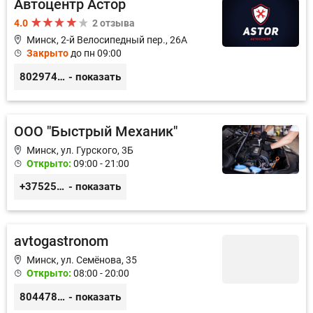
Автоцентр Астор
4.0
2 отзыва
Минск, 2-й Велосипедный пер., 26А
Закрыто
до пн 09:00
80297417788
- показать
ООО "Быстрый Механик"
Минск, ул. Гурского, 3Б
Открыто:
09:00 - 21:00
+375259211008
- показать
avtogastronom
Минск, ул. Семёнова, 35
Открыто:
08:00 - 20:00
80447888864
- показать