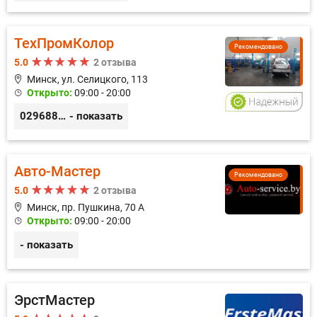
ТехПромКолор
Рекомендовано
5.0
2 отзыва
Минск, ул. Селицкого, 113
Открыто:
09:00 - 20:00
0296889898
- показать
Авто-Мастер
Рекомендовано
5.0
2 отзыва
Минск, пр. Пушкина, 70 А
Открыто:
09:00 - 20:00
- показать
ЭрстМастер