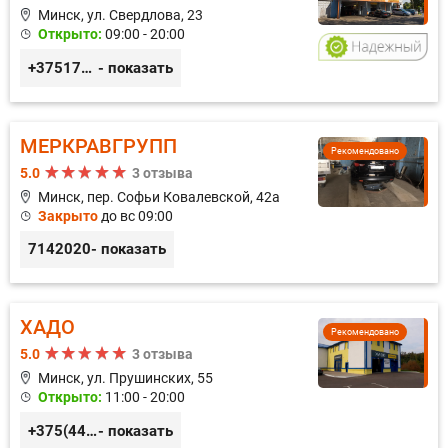
Минск, ул. Свердлова, 23
Открыто:
09:00 - 20:00
+375173212443
- показать
МЕРКРАВГРУПП
Рекомендовано
5.0
3 отзыва
Минск, пер. Софьи Ковалевской, 42а
Закрыто
до вс 09:00
7142020
- показать
ХАДО
Рекомендовано
5.0
3 отзыва
Минск, ул. Прушинских, 55
Открыто:
11:00 - 20:00
+375(44) 559-27-77
- показать