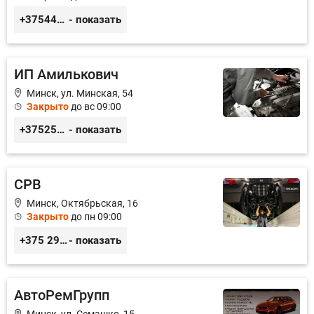
+375447350035
- показать
ИП Амилькович
Минск, ул. Минская, 54
Закрыто
до вс 09:00
+375255355764
- показать
СРВ
Минск, Октябрьская, 16
Закрыто
до пн 09:00
+375 29 3999-006, +375 29 378-10-21
- показать
АвтоРемГрупп
Минск, ул. Семашко, 15