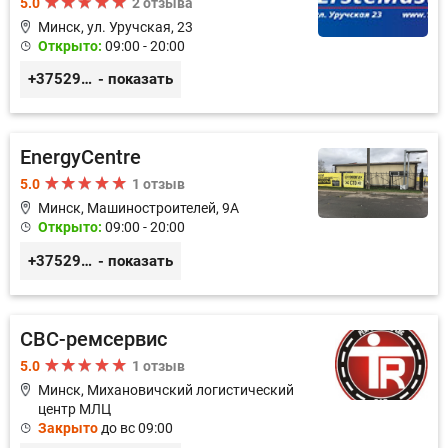
5.0
2 отзыва
Минск, ул. Уручская, 23
Открыто:
09:00 - 20:00
+375296446495
- показать
EnergyCentre
5.0
1 отзыв
Минск, Машиностроителей, 9A
Открыто:
09:00 - 20:00
+375293857117
- показать
СВС-ремсервис
5.0
1 отзыв
Минск, Михановичский логистический
центр МЛЦ
Закрыто
до вс 09:00