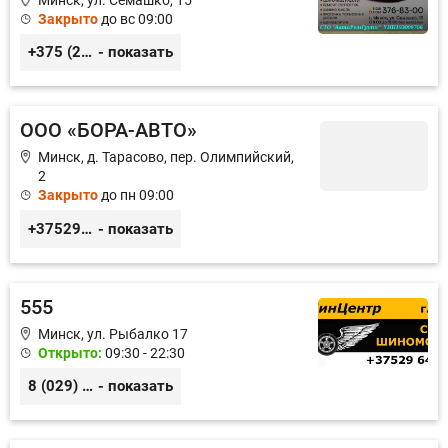
Закрыто
до вс 09:00
+375 (29) 376-83-00
- показать
ООО «БОРА-АВТО»
Минск, д. Тарасово, пер. Олимпийский,
2
Закрыто
до пн 09:00
+375296577676
- показать
555
Минск, ул. Рыбалко 17
Открыто:
09:30 - 22:30
8 (029) 641-80-08 8 (029) 206-60-08
- показать