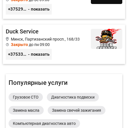
+375296651188
- показать
Duck Service
Минск, Партизанский просп., 168/33
Закрыто
до пн 09:00
+375333416710
- показать
Популярные услуги
Грузовое СТО
Диагностика подвески
Замена масла
Замена свечей зажигания
Компьютерная диагностика авто