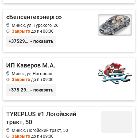
«Белсантехэнерго»
Минск, ул. Гурского, 26
Закрыто
до пн 08:30
+375296434622
- показать
ИП Каверов М.А.
Минск, ул.Нагорная
Закрыто
до пн 09:00
+375 29 656 49 92
- показать
TYREPLUS #1 Логойский
тракт, 50
Минск, Логойский тракт, 50
Закрыто
до пн 09:00