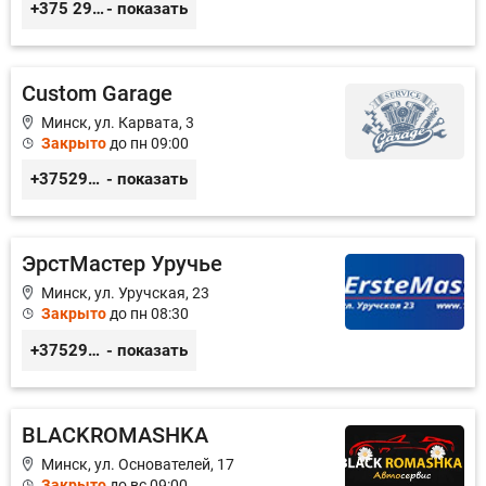
+375 29 3217422; +375 29 6130364
- показать
Custom Garage
Минск, ул. Карвата, 3
Закрыто
до пн 09:00
+375291568112
- показать
ЭрстМастер Уручье
Минск, ул. Уручская, 23
Закрыто
до пн 08:30
+375296446495,
- показать
BLACKROMASHKA
Минск, ул. Основателей, 17
Закрыто
до вс 09:00