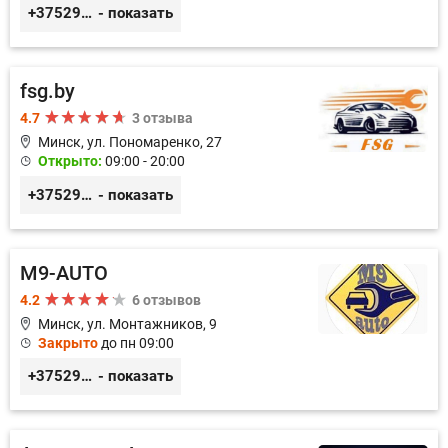
+375296233505
- показать
fsg.by
4.7
3 отзыва
Минск, ул. Пономаренко, 27
Открыто:
09:00 - 20:00
+375291882338
- показать
M9-AUTO
4.2
6 отзывов
Минск, ул. Монтажников, 9
Закрыто
до пн 09:00
+375299395764
- показать