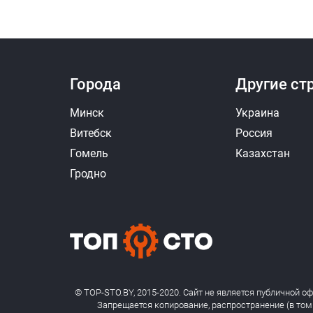
Города
Другие ст
Минск
Украина
Витебск
Россия
Гомель
Казахстан
Гродно
© TOP-STO.BY, 2015-2020. Сайт не является публичной о
Запрещается копирование, распространение (в том