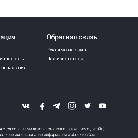
ация
Обратная связь
Реклама на сайте
иальность
Наши контакты
 соглашения
яются обьектами авторского права (в том числе дизайн).
бое иное использование информации и обьектов без