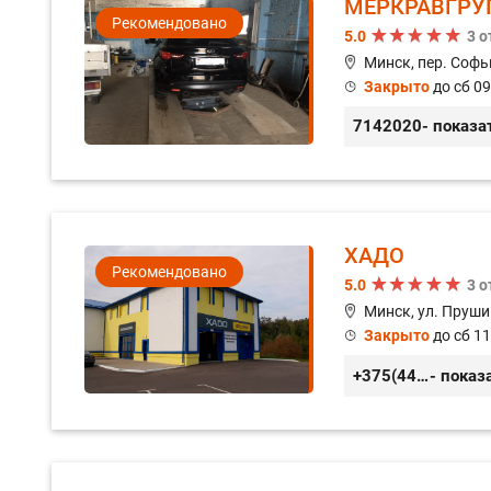
МЕРКРАВГРУ
Рекомендовано
5.0
3 
Минск, пер. Софь
Закрыто
до сб 09
7142020
- показа
ХАДО
Рекомендовано
5.0
3 
Минск, ул. Пруши
Закрыто
до сб 11
+375(44) 559-27-77
- показ