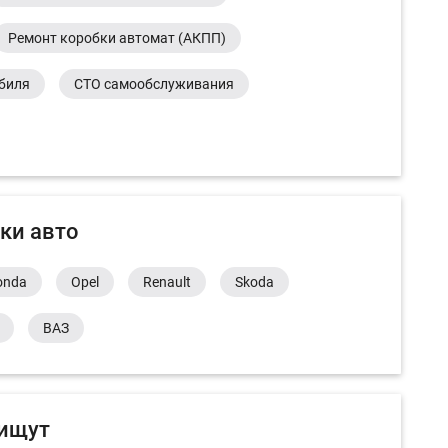
Ремонт коробки автомат (АКПП)
обиля
СТО самообслуживания
ки авто
onda
Opel
Renault
Skoda
ВАЗ
 ищут