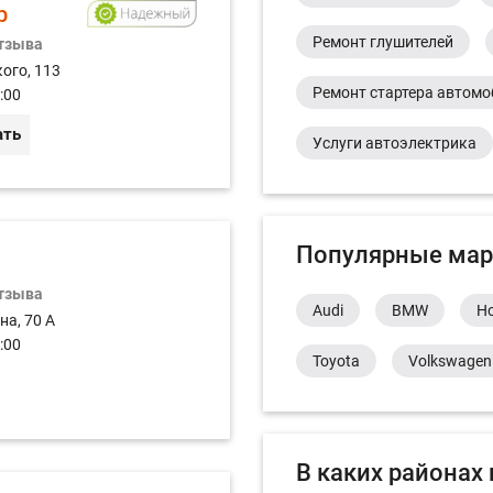
р
Ремонт глушителей
отзыва
ого, 113
Ремонт стартера автом
:00
ать
Услуги автоэлектрика
Популярные мар
отзыва
Audi
BMW
H
на, 70 А
:00
Toyota
Volkswagen
В каких районах