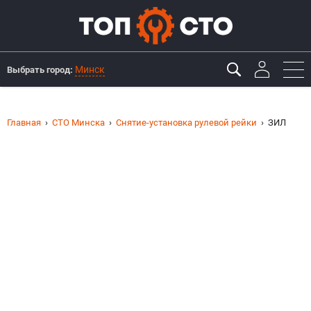
Минск
Выбрать город:
Главная
СТО Минска
Снятие-установка рулевой рейки
ЗИЛ