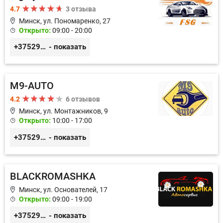
4.7
3 отзыва
Минск, ул. Пономаренко, 27
Открыто:
09:00 - 20:00
+375291882338
- показать
M9-AUTO
4.2
6 отзывов
Минск, ул. Монтажников, 9
Открыто:
10:00 - 17:00
+375299395764
- показать
BLACKROMASHKA
Минск, ул. Основателей, 17
Открыто:
09:00 - 19:00
+375296651188
- показать