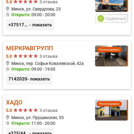
5.0
3 отзыва
Минск, ул. Свердлова, 23
Открыто:
09:00 - 20:00
+375173212443
- показать
МЕРКРАВГРУПП
Рекомендовано
5.0
3 отзыва
Минск, пер. Софьи Ковалевской, 42а
Открыто:
09:00 - 19:00
7142020
- показать
ХАДО
Рекомендовано
5.0
3 отзыва
Минск, ул. Прушинских, 55
Открыто:
11:00 - 20:00
+375(44) 559-27-77
- показать