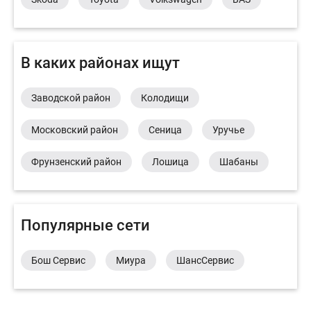
В каких районах ищут
Заводской район
Колодищи
Московский район
Сеница
Уручье
Фрунзенский район
Лошица
Шабаны
Популярные сети
Бош Сервис
Миура
ШансСервис