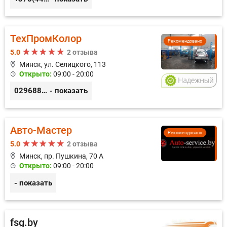
ТехПромКолор
Рекомендовано
5.0
2 отзыва
Минск, ул. Селицкого, 113
Открыто:
09:00 - 20:00
0296889898
- показать
Авто-Мастер
Рекомендовано
5.0
2 отзыва
Минск, пр. Пушкина, 70 А
Открыто:
09:00 - 20:00
- показать
fsg.by