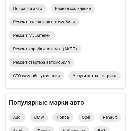
Покраска авто
Развал схождение
Ремонт генератора автомобиля
Ремонт глушителей
Ремонт коробки автомат (АКПП)
Ремонт стартера автомобиля
СТО самообслуживания
Услуги автоэлектрика
Популярные марки авто
Audi
BMW
Honda
Opel
Renault
Skoda
Toyota
Volkswagen
ВАЗ