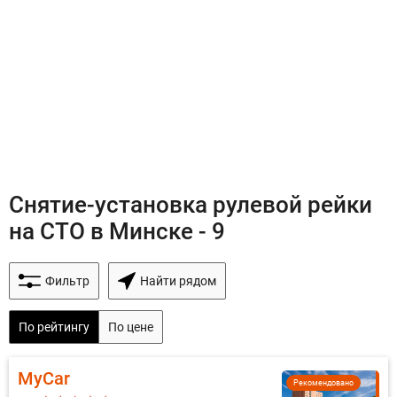
Снятие-установка рулевой рейки
на СТО в Минске - 9
Фильтр
Найти рядом
По рейтингу
По цене
MyCar
Рекомендовано