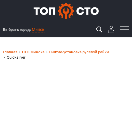
Минск
Выбрать город:
Главная
СТО Минска
Снятие-установка рулевой рейки
Quicksilver