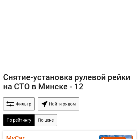
Снятие-установка рулевой рейки
на СТО в Минске - 12
Фильтр
Найти рядом
По рейтингу
По цене
MyCar