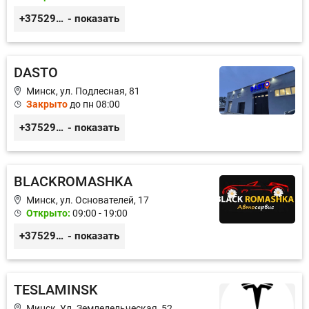
+375299395764
- показать
DASTO
Минск, ул. Подлесная, 81
Закрыто
до пн 08:00
+375296606560
- показать
BLACKROMASHKA
Минск, ул. Основателей, 17
Открыто:
09:00 - 19:00
+375296651188
- показать
TESLAMINSK
Минск, Ул. Земледельческая, 52