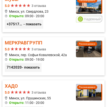
Рекомендовано
5.0
3 отзыва
Минск, ул. Свердлова, 23
Открыто:
09:00 - 20:00
+375173212443
- показать
МЕРКРАВГРУПП
Рекомендовано
5.0
3 отзыва
Минск, пер. Софьи Ковалевской, 42а
Открыто:
09:00 - 19:00
7142020
- показать
ХАДО
Рекомендовано
5.0
3 отзыва
Минск, ул. Прушинских, 55
Открыто:
11:00 - 20:00