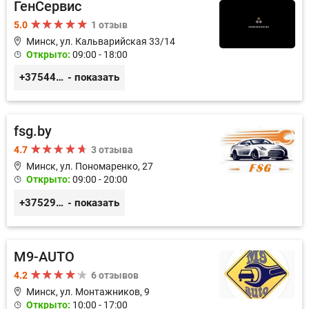
ГенСервис
5.0
1 отзыв
Минск, ул. Кальварийская 33/14
Открыто:
09:00 - 18:00
+375444649592
- показать
fsg.by
4.7
3 отзыва
Минск, ул. Пономаренко, 27
Открыто:
09:00 - 20:00
+375291882338
- показать
M9-AUTO
4.2
6 отзывов
Минск, ул. Монтажников, 9
Открыто:
10:00 - 17:00