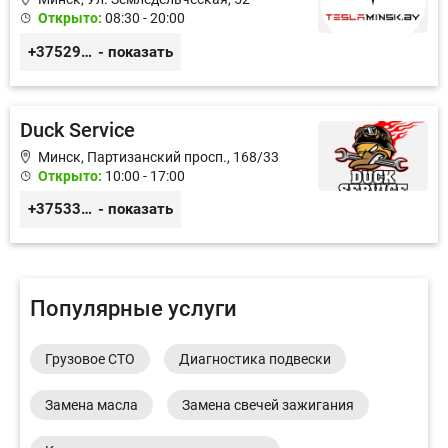
Открыто:
08:30 - 20:00
+375291335101
- показать
Duck Service
Минск, Партизанский просп., 168/33
Открыто:
10:00 - 17:00
+375333416710
- показать
Популярные услуги
Грузовое СТО
Диагностика подвески
Замена масла
Замена свечей зажигания