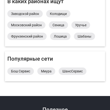
В каких районах ищут
Заводской район
Колодищи
Московский район
Сеница
Уручье
Фрунзенский район
Лошица
Шабаны
Популярные сети
Бош Сервис
Миура
ШансСервис
Полезное