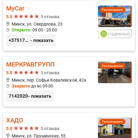
MyCar
Рекомендовано
5.0
3 отзыва
Минск, ул. Свердлова, 23
Открыто:
09:00 - 20:00
+375173212443
- показать
МЕРКРАВГРУПП
Рекомендовано
5.0
3 отзыва
Минск, пер. Софьи Ковалевской, 42а
Закрыто
до вс 09:00
7142020
- показать
ХАДО
Рекомендовано
5.0
3 отзыва
Минск, ул. Прушинских, 55