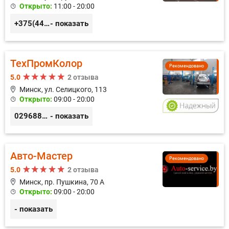
Открыто:
11:00 - 20:00
+375(44) 559-27-77
- показать
ТехПромКолор
Рекомендовано
5.0
2 отзыва
Минск, ул. Селицкого, 113
Открыто:
09:00 - 20:00
0296889898
- показать
Авто-Мастер
Рекомендовано
5.0
2 отзыва
Минск, пр. Пушкина, 70 А
Открыто:
09:00 - 20:00
- показать