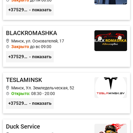
+375296606560
- показать
BLACKROMASHKA
Минск, ул. Основателей, 17
Закрыто
до вс 09:00
+375296651188
- показать
TESLAMINSK
Минск, Ул. Земледельческая, 52
Открыто:
08:30 - 20:00
+375291335101
- показать
Duck Service