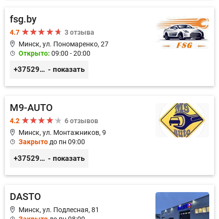
fsg.by
4.7
3 отзыва
Минск, ул. Пономаренко, 27
Открыто:
09:00 - 20:00
+375291882338
- показать
M9-AUTO
4.2
6 отзывов
Минск, ул. Монтажников, 9
Закрыто
до пн 09:00
+375299395764
- показать
DASTO
Минск, ул. Подлесная, 81
Закрыто
до пн 08:00