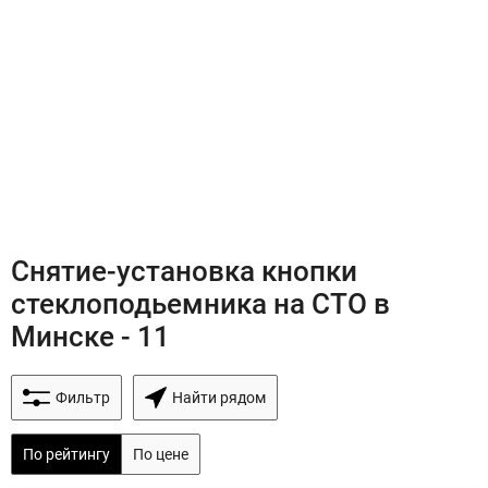
Снятие-установка кнопки
стеклоподьемника на СТО в
Минске - 11
Фильтр
Найти рядом
По рейтингу
По цене