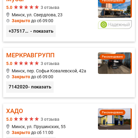
Рекомендовано
5.0
3 отзыва
Минск, ул. Свердлова, 23
Закрыто
до сб 09:00
+375173212443
- показать
МЕРКРАВГРУПП
Рекомендовано
5.0
3 отзыва
Минск, пер. Софьи Ковалевской, 42а
Закрыто
до сб 09:00
7142020
- показать
ХАДО
Рекомендовано
5.0
3 отзыва
Минск, ул. Прушинских, 55
Закрыто
до сб 11:00