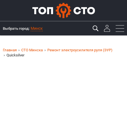
Минск
Выбрать город:
Главная
СТО Минска
Ремонт электроусилителя руля (ЭУР)
Quicksilver