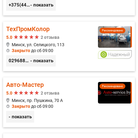
+375(44) 559-27-77
- показать
ТехПромКолор
Рекомендовано
5.0
2 отзыва
Минск, ул. Селицкого, 113
Закрыто
до сб 09:00
0296889898
- показать
Авто-Мастер
Рекомендовано
5.0
2 отзыва
Минск, пр. Пушкина, 70 А
Закрыто
до сб 09:00
- показать