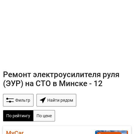
Ремонт электроусилителя руля
(ЭУР) на СТО в Минске - 12
Фильтр
Найти рядом
По рейтингу
По цене
MyCar