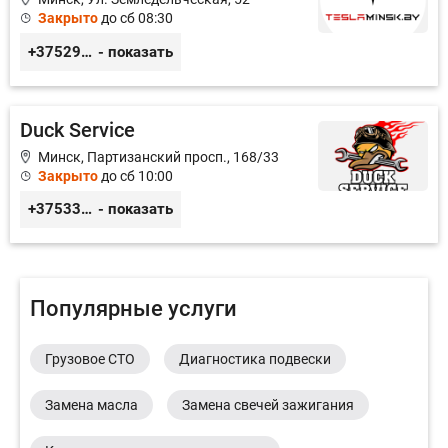
Закрыто
до сб 08:30
+375291335101
- показать
Duck Service
Минск, Партизанский просп., 168/33
Закрыто
до сб 10:00
+375333416710
- показать
Популярные услуги
Грузовое СТО
Диагностика подвески
Замена масла
Замена свечей зажигания