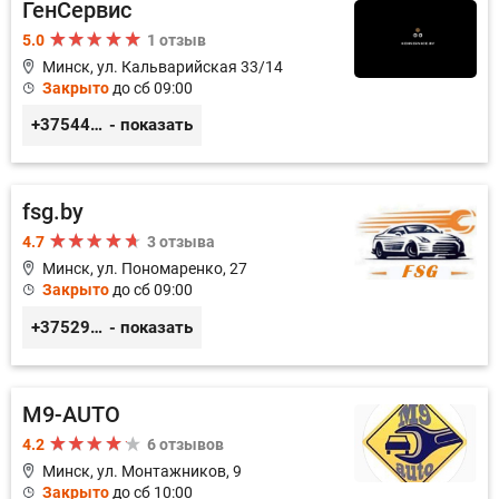
ГенСервис
5.0
1 отзыв
Минск, ул. Кальварийская 33/14
Закрыто
до сб 09:00
+375444649592
- показать
fsg.by
4.7
3 отзыва
Минск, ул. Пономаренко, 27
Закрыто
до сб 09:00
+375291882338
- показать
M9-AUTO
4.2
6 отзывов
Минск, ул. Монтажников, 9
Закрыто
до сб 10:00