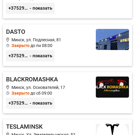
+375299395764
- показать
DASTO
Минск, ул. Подлесная, 81
Закрыто
до пн 08:00
+375296606560
- показать
BLACKROMASHKA
Минск, ул. Основателей, 17
Закрыто
до сб 09:00
+375296651188
- показать
TESLAMINSK
Минск, Ул. Земледельческая, 52