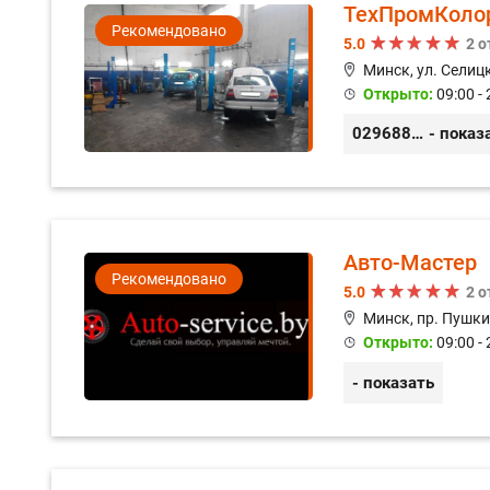
ТехПромКоло
Рекомендовано
5.0
2 
Минск, ул. Селицк
Открыто:
09:00 - 
0296889898
- показ
Авто-Мастер
Рекомендовано
5.0
2 
Минск, пр. Пушки
Открыто:
09:00 - 
- показать