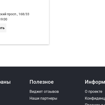
кий просп., 168/33
19:00
ать
раны
Полезное
Информ
Виджет отзывов
О проекте
Наши партнеры
Конфиденц