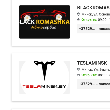
BLACKROMAS
Минск, ул. Основа
Открыто:
09:00 - 
+375296651188
- показ
TESLAMINSK
Минск, Ул. Земле
Открыто:
08:30 - 
+375291335101
- показ