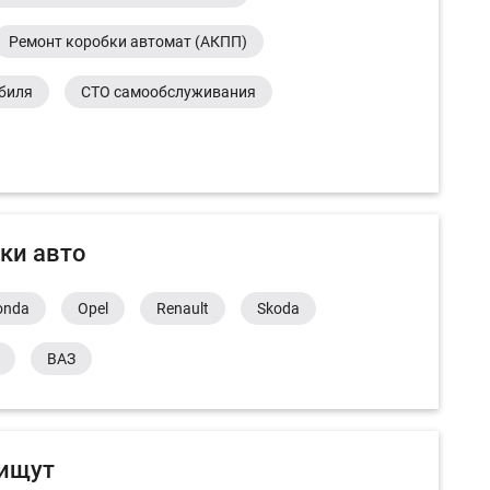
Ремонт коробки автомат (АКПП)
обиля
СТО самообслуживания
ки авто
onda
Opel
Renault
Skoda
ВАЗ
 ищут