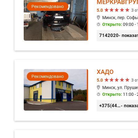
МЕРКРАВГРУ
Рекомендовано
5.0
3 
Минск, пер. Софь
Открыто:
09:00 - 
7142020
- показа
ХАДО
Рекомендовано
5.0
3 
Минск, ул. Пруши
Открыто:
11:00 - 
+375(44) 559-27-77
- показ