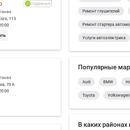
р
Ремонт глушителей
отзыва
ого, 113
Ремонт стартера автом
20:00
ать
Услуги автоэлектрика
Популярные мар
отзыва
Audi
BMW
H
на, 70 А
20:00
Toyota
Volkswagen
В каких районах