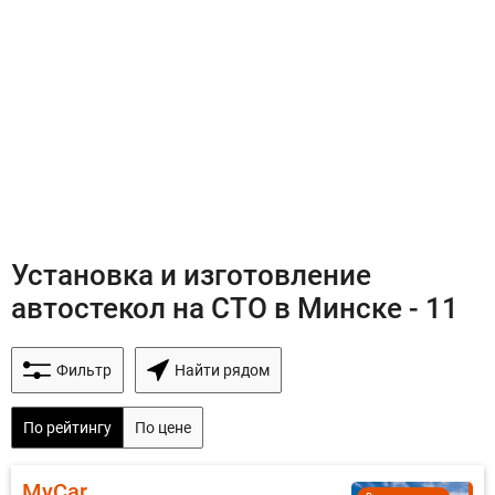
Установка и изготовление
автостекол на СТО в Минске - 11
Фильтр
Найти рядом
По рейтингу
По цене
MyCar