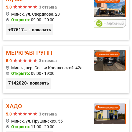
Рекомендовано
5.0
3 отзыва
Минск, ул. Свердлова, 23
Открыто:
09:00 - 20:00
+375173212443
- показать
МЕРКРАВГРУПП
Рекомендовано
5.0
3 отзыва
Минск, пер. Софьи Ковалевской, 42а
Открыто:
09:00 - 19:00
7142020
- показать
ХАДО
Рекомендовано
5.0
3 отзыва
Минск, ул. Прушинских, 55
Открыто:
11:00 - 20:00