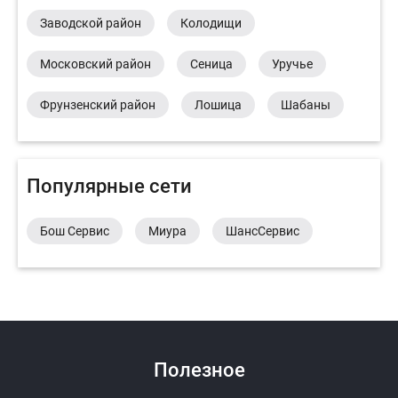
Заводской район
Колодищи
Московский район
Сеница
Уручье
Фрунзенский район
Лошица
Шабаны
Популярные сети
Бош Сервис
Миура
ШансСервис
Полезное