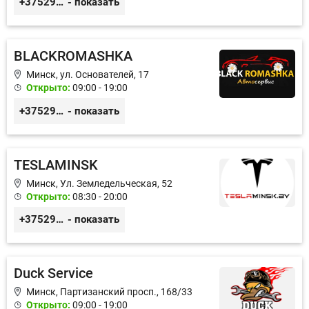
+375296606560
- показать
BLACKROMASHKA
Минск, ул. Основателей, 17
Открыто:
09:00 - 19:00
+375296651188
- показать
TESLAMINSK
Минск, Ул. Земледельческая, 52
Открыто:
08:30 - 20:00
+375291335101
- показать
Duck Service
Минск, Партизанский просп., 168/33
Открыто:
09:00 - 19:00