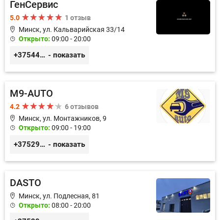
ГенСервис
5.0
1 отзыв
Минск, ул. Кальварийская 33/14
Открыто:
09:00 - 20:00
+375444649592
- показать
M9-AUTO
4.2
6 отзывов
Минск, ул. Монтажников, 9
Открыто:
09:00 - 19:00
+375299395764
- показать
DASTO
Минск, ул. Подлесная, 81
Открыто:
08:00 - 20:00