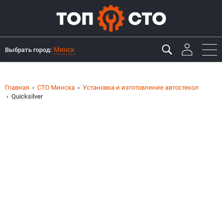
Минск
Выбрать город:
Главная
СТО Минска
Установка и изготовление автостекол
Quicksilver