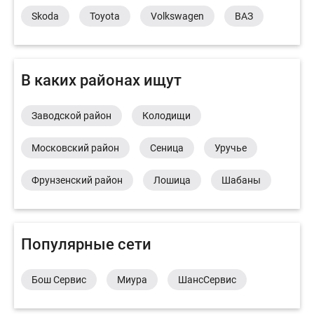
Skoda
Toyota
Volkswagen
ВАЗ
В каких районах ищут
Заводской район
Колодищи
Московский район
Сеница
Уручье
Фрунзенский район
Лошица
Шабаны
Популярные сети
Бош Сервис
Миура
ШансСервис