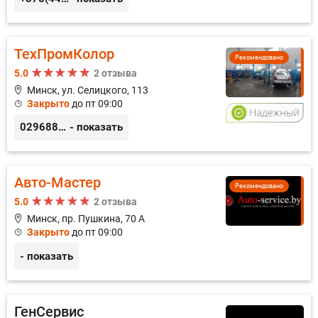
ТехПромКолор
Рекомендовано
5.0
2 отзыва
Минск, ул. Селицкого, 113
Закрыто
до пт 09:00
0296889898
- показать
Авто-Мастер
Рекомендовано
5.0
2 отзыва
Минск, пр. Пушкина, 70 А
Закрыто
до пт 09:00
- показать
ГенСервис