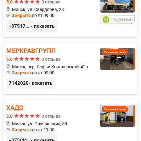
5.0
3 отзыва
Минск, ул. Свердлова, 23
Закрыто
до пт 09:00
+375173212443
- показать
МЕРКРАВГРУПП
Рекомендовано
5.0
3 отзыва
Минск, пер. Софьи Ковалевской, 42а
Закрыто
до пт 09:00
7142020
- показать
ХАДО
Рекомендовано
5.0
3 отзыва
Минск, ул. Прушинских, 55
Закрыто
до пт 11:00
+375(44) 559-27-77
- показать