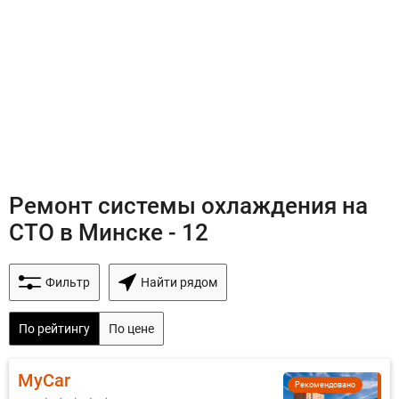
Ремонт системы охлаждения на
СТО в Минске - 12
Фильтр
Найти рядом
По рейтингу
По цене
MyCar
Рекомендовано