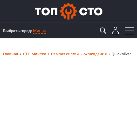
Минск
Выбрать город:
Главная
СТО Минска
Ремонт системы охлаждения
Quicksilver