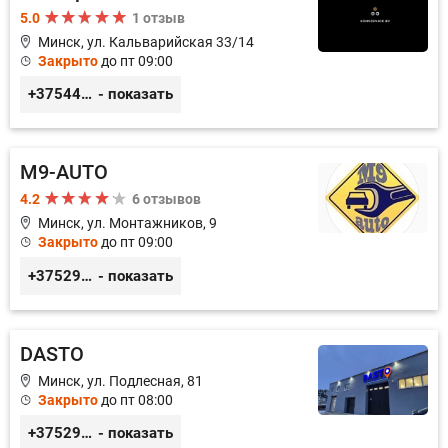
5.0
1 отзыв
Минск, ул. Кальварийская 33/14
Закрыто
до пт 09:00
+375444649592
- показать
M9-AUTO
4.2
6 отзывов
Минск, ул. Монтажников, 9
Закрыто
до пт 09:00
+375299395764
- показать
DASTO
Минск, ул. Подлесная, 81
Закрыто
до пт 08:00
+375296606560
- показать