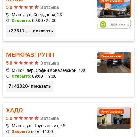
Рекомендовано
5.0
3 отзыва
Минск, ул. Свердлова, 23
Открыто:
09:00 - 20:00
+375173212443
- показать
МЕРКРАВГРУПП
Рекомендовано
5.0
3 отзыва
Минск, пер. Софьи Ковалевской, 42а
Открыто:
09:00 - 19:00
7142020
- показать
ХАДО
Рекомендовано
5.0
3 отзыва
Минск, ул. Прушинских, 55
Закрыто
до вт 11:00