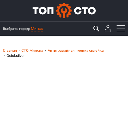
Минск
Выбрать город:
Главная
СТО Минска
Антигравийная пленка оклейка
Quicksilver