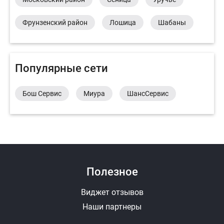
Фрунзенский район
Лошица
Шабаны
Популярные сети
Бош Сервис
Миура
ШансСервис
Полезное
Виджет отзывов
Наши партнеры