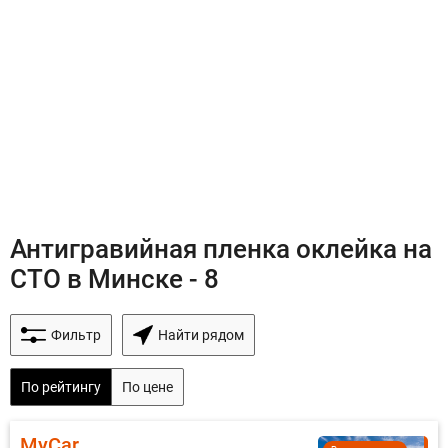
Антигравийная пленка оклейка на
СТО в Минске - 8
Фильтр
Найти рядом
По рейтингу
По цене
MyCar