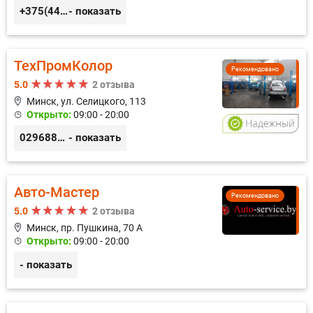
+375(44) 559-27-77
- показать
ТехПромКолор
Рекомендовано
5.0
2 отзыва
Минск, ул. Селицкого, 113
Открыто:
09:00 - 20:00
0296889898
- показать
Авто-Мастер
Рекомендовано
5.0
2 отзыва
Минск, пр. Пушкина, 70 А
Открыто:
09:00 - 20:00
- показать