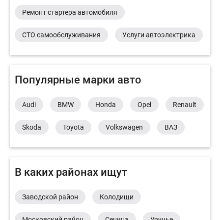
Ремонт стартера автомобиля
СТО самообслуживания
Услуги автоэлектрика
Популярные марки авто
Audi
BMW
Honda
Opel
Renault
Skoda
Toyota
Volkswagen
ВАЗ
В каких районах ищут
Заводской район
Колодищи
Московский район
Сеница
Уручье