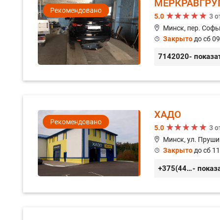
МЕРКРАВГРУ
Рекомендовано
5.0
3 
Минск, пер. Софь
Закрыто
до сб 09
7142020
- показа
ХАДО
Рекомендовано
5.0
3 
Минск, ул. Пруши
Закрыто
до сб 11
+375(44) 559-27-77
- показ