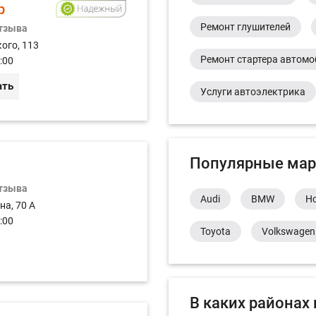
р
Ремонт глушителей
отзыва
ого, 113
Ремонт стартера автом
:00
ать
Услуги автоэлектрика
Популярные мар
отзыва
Audi
BMW
H
на, 70 А
:00
Toyota
Volkswagen
В каких районах