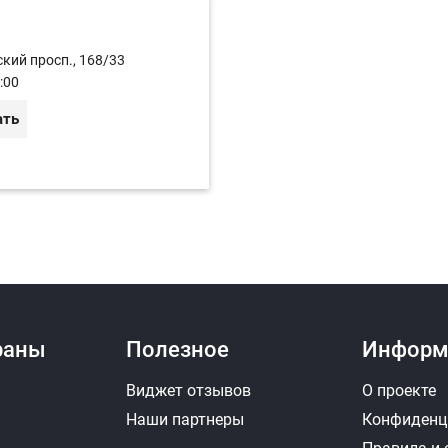
кий просп., 168/33
:00
ать
раны
Полезное
Информ
Виджет отзывов
О проекте
Наши партнеры
Конфиденц