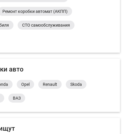
Ремонт коробки автомат (АКПП)
обиля
СТО самообслуживания
ки авто
onda
Opel
Renault
Skoda
ВАЗ
 ищут