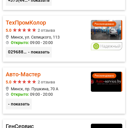
+375(44) 559-27-77
- показать
ТехПромКолор
Рекомендовано
5.0
2 отзыва
Минск, ул. Селицкого, 113
Открыто:
09:00 - 20:00
0296889898
- показать
Авто-Мастер
Рекомендовано
5.0
2 отзыва
Минск, пр. Пушкина, 70 А
Открыто:
09:00 - 20:00
- показать
ГенСервис