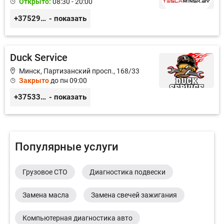
Открыто:
08:30 - 20:00
+375291335101
- показать
Duck Service
Минск, Партизанский просп., 168/33
Закрыто
до пн 09:00
+375333416710
- показать
Популярные услуги
Грузовое СТО
Диагностика подвески
Замена масла
Замена свечей зажигания
Компьютерная диагностика авто