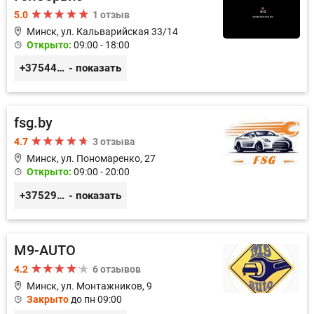
5.0
1 отзыв
Минск, ул. Кальварийская 33/14
Открыто:
09:00 - 18:00
+375444649592
- показать
fsg.by
4.7
3 отзыва
Минск, ул. Пономаренко, 27
Открыто:
09:00 - 20:00
+375291882338
- показать
M9-AUTO
4.2
6 отзывов
Минск, ул. Монтажников, 9
Закрыто
до пн 09:00