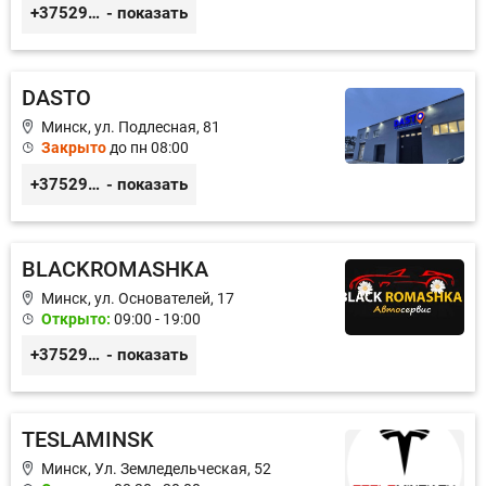
+375299395764
- показать
DASTO
Минск, ул. Подлесная, 81
Закрыто
до пн 08:00
+375296606560
- показать
BLACKROMASHKA
Минск, ул. Основателей, 17
Открыто:
09:00 - 19:00
+375296651188
- показать
TESLAMINSK
Минск, Ул. Земледельческая, 52