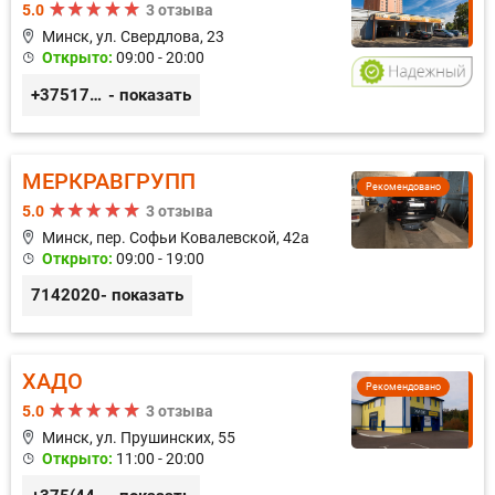
5.0
3 отзыва
Минск, ул. Свердлова, 23
Открыто:
09:00 - 20:00
+375173212443
- показать
МЕРКРАВГРУПП
Рекомендовано
5.0
3 отзыва
Минск, пер. Софьи Ковалевской, 42а
Открыто:
09:00 - 19:00
7142020
- показать
ХАДО
Рекомендовано
5.0
3 отзыва
Минск, ул. Прушинских, 55
Открыто:
11:00 - 20:00