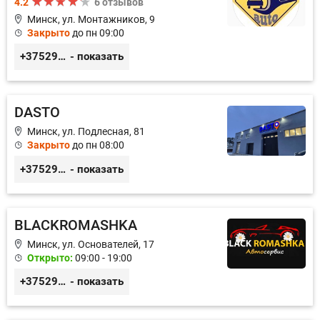
4.2
6 отзывов
Минск, ул. Монтажников, 9
Закрыто
до пн 09:00
+375299395764
- показать
DASTO
Минск, ул. Подлесная, 81
Закрыто
до пн 08:00
+375296606560
- показать
BLACKROMASHKA
Минск, ул. Основателей, 17
Открыто:
09:00 - 19:00
+375296651188
- показать