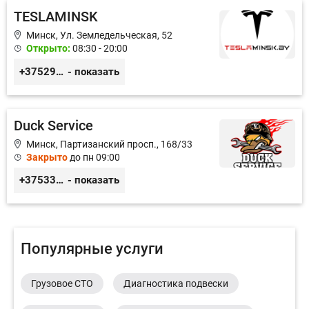
TESLAMINSK
Минск, Ул. Земледельческая, 52
Открыто:
08:30 - 20:00
+375291335101
- показать
Duck Service
Минск, Партизанский просп., 168/33
Закрыто
до пн 09:00
+375333416710
- показать
Популярные услуги
Грузовое СТО
Диагностика подвески