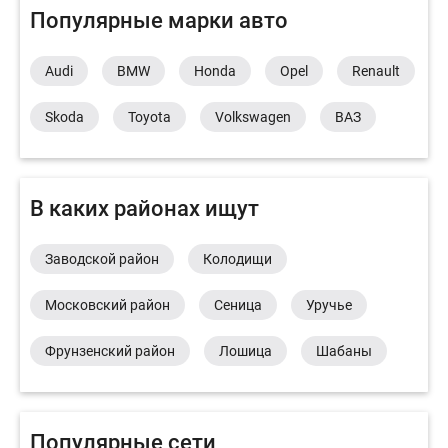
Популярные марки авто
Audi
BMW
Honda
Opel
Renault
Skoda
Toyota
Volkswagen
ВАЗ
В каких районах ищут
Заводской район
Колодищи
Московский район
Сеница
Уручье
Фрунзенский район
Лошица
Шабаны
Популярные сети