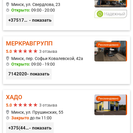
Минск, ул. Свердлова, 23
Открыто:
09:00 - 20:00
+375173212443
- показать
МЕРКРАВГРУПП
Рекомендовано
5.0
3 отзыва
Минск, пер. Софьи Ковалевской, 42а
Открыто:
09:00 - 19:00
7142020
- показать
ХАДО
Рекомендовано
5.0
3 отзыва
Минск, ул. Прушинских, 55
Закрыто
до пн 11:00
+375(44) 559-27-77
- показать