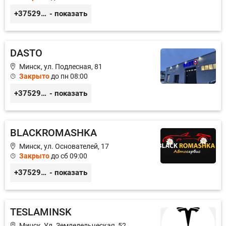
+375299395764
- показать
DASTO
Минск, ул. Подлесная, 81
Закрыто
до пн 08:00
+375296606560
- показать
BLACKROMASHKA
Минск, ул. Основателей, 17
Закрыто
до сб 09:00
+375296651188
- показать
TESLAMINSK
Минск, Ул. Земледельческая, 52