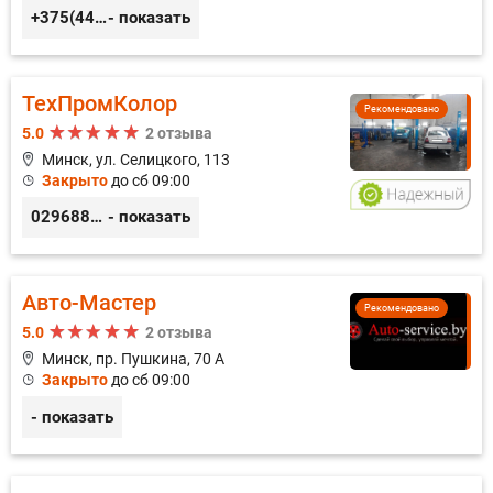
+375(44) 559-27-77
- показать
ТехПромКолор
Рекомендовано
5.0
2 отзыва
Минск, ул. Селицкого, 113
Закрыто
до сб 09:00
0296889898
- показать
Авто-Мастер
Рекомендовано
5.0
2 отзыва
Минск, пр. Пушкина, 70 А
Закрыто
до сб 09:00
- показать