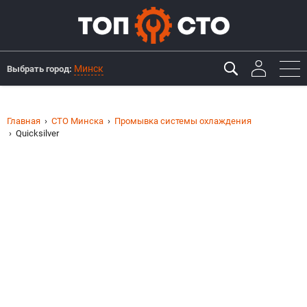
Минск
Выбрать город:
Главная
СТО Минска
Промывка системы охлаждения
Quicksilver