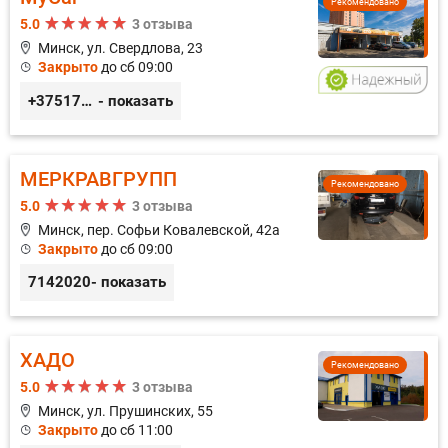
Рекомендовано
5.0
3 отзыва
Минск, ул. Свердлова, 23
Закрыто
до сб 09:00
+375173212443
- показать
МЕРКРАВГРУПП
Рекомендовано
5.0
3 отзыва
Минск, пер. Софьи Ковалевской, 42а
Закрыто
до сб 09:00
7142020
- показать
ХАДО
Рекомендовано
5.0
3 отзыва
Минск, ул. Прушинских, 55
Закрыто
до сб 11:00