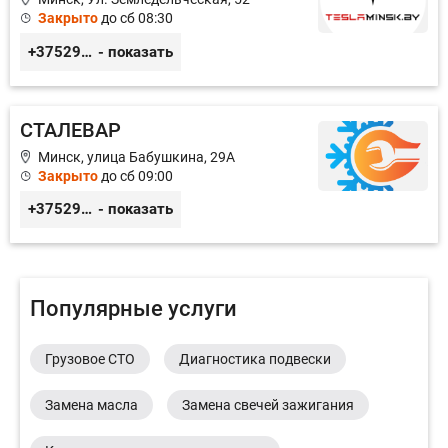
Закрыто
до сб 08:30
+375291335101
- показать
СТАЛЕВАР
Минск, улица Бабушкина, 29А
Закрыто
до сб 09:00
+375296660911
- показать
Популярные услуги
Грузовое СТО
Диагностика подвески
Замена масла
Замена свечей зажигания