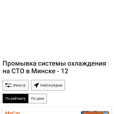
Промывка системы охлаждения
на СТО в Минске - 12
Фильтр
Найти рядом
По рейтингу
По цене
MyCar