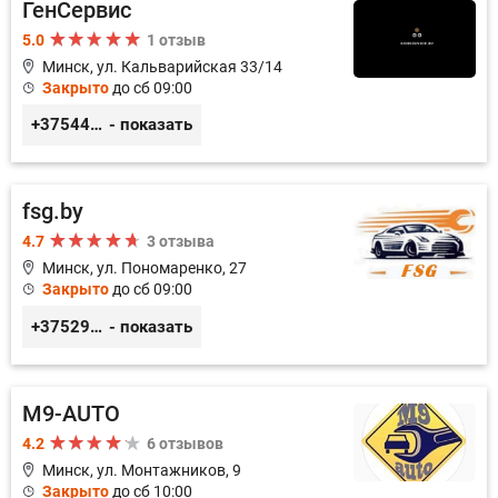
ГенСервис
5.0
1 отзыв
Минск, ул. Кальварийская 33/14
Закрыто
до сб 09:00
+375444649592
- показать
fsg.by
4.7
3 отзыва
Минск, ул. Пономаренко, 27
Закрыто
до сб 09:00
+375291882338
- показать
M9-AUTO
4.2
6 отзывов
Минск, ул. Монтажников, 9
Закрыто
до сб 10:00