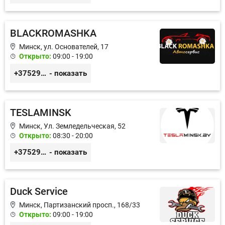
BLACKROMASHKA
Минск, ул. Основателей, 17
Открыто:
09:00 - 19:00
+375296651188
- показать
TESLAMINSK
Минск, Ул. Земледельческая, 52
Открыто:
08:30 - 20:00
+375291335101
- показать
Duck Service
Минск, Партизанский просп., 168/33
Открыто:
09:00 - 19:00