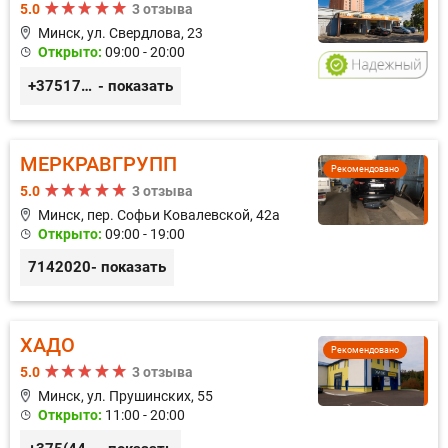
5.0
3 отзыва
Минск, ул. Свердлова, 23
Открыто:
09:00 - 20:00
+375173212443
- показать
МЕРКРАВГРУПП
Рекомендовано
5.0
3 отзыва
Минск, пер. Софьи Ковалевской, 42а
Открыто:
09:00 - 19:00
7142020
- показать
ХАДО
Рекомендовано
5.0
3 отзыва
Минск, ул. Прушинских, 55
Открыто:
11:00 - 20:00