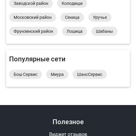
Заводской район
Колодищи
Московский район
Сеница
Уручье
Фрунзенский район
Лошица
Шабаны
Популярные сети
Бош Сервис
Миура
ШансСервис
Полезное
Виджет отзывов