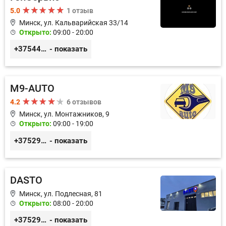
5.0
1 отзыв
Минск, ул. Кальварийская 33/14
Открыто:
09:00 - 20:00
+375444649592
- показать
M9-AUTO
4.2
6 отзывов
Минск, ул. Монтажников, 9
Открыто:
09:00 - 19:00
+375299395764
- показать
DASTO
Минск, ул. Подлесная, 81
Открыто:
08:00 - 20:00
+375296606560
- показать