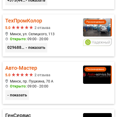
+375(44) 559-27-77
- показать
ТехПромКолор
Рекомендовано
5.0
2 отзыва
Минск, ул. Селицкого, 113
Открыто:
09:00 - 20:00
0296889898
- показать
Авто-Мастер
Рекомендовано
5.0
2 отзыва
Минск, пр. Пушкина, 70 А
Открыто:
09:00 - 20:00
- показать
ГенСервис