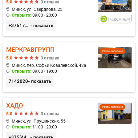
5.0
3 отзыва
Минск, ул. Свердлова, 23
Открыто:
09:00 - 20:00
+375173212443
- показать
МЕРКРАВГРУПП
Рекомендовано
5.0
3 отзыва
Минск, пер. Софьи Ковалевской, 42а
Открыто:
09:00 - 19:00
7142020
- показать
ХАДО
Рекомендовано
5.0
3 отзыва
Минск, ул. Прушинских, 55
Открыто:
11:00 - 20:00
+375(44) 559-27-77
- показать