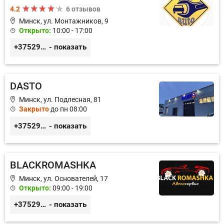
4.2
6 отзывов
Минск, ул. Монтажников, 9
Открыто:
10:00 - 17:00
+375299395764
- показать
DASTO
Минск, ул. Подлесная, 81
Закрыто
до пн 08:00
+375296606560
- показать
BLACKROMASHKA
Минск, ул. Основателей, 17
Открыто:
09:00 - 19:00
+375296651188
- показать