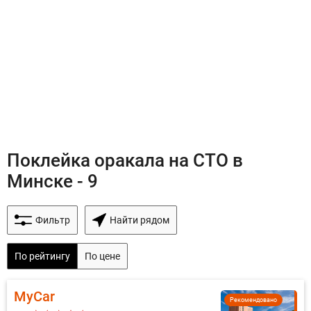
Поклейка оракала на СТО в
Минске - 9
Фильтр
Найти рядом
По рейтингу
По цене
MyCar
Рекомендовано