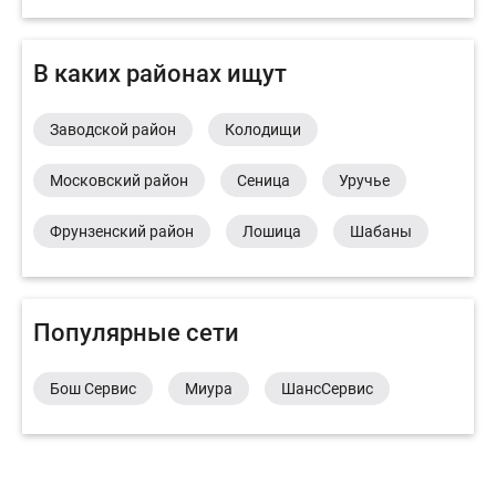
В каких районах ищут
Заводской район
Колодищи
Московский район
Сеница
Уручье
Фрунзенский район
Лошица
Шабаны
Популярные сети
Бош Сервис
Миура
ШансСервис