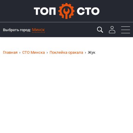
Минск
Выбрать город:
Главная
СТО Минска
Поклейка оракала
Жук