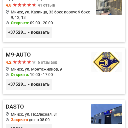
4.8
41 отзыв
Минск, ул. Казинца, 33 бокс корпус 9 бокс
9, 12, 13
Открыто:
09:00 - 20:00
+375296518100
- показать
M9-AUTO
4.2
6 отзывов
Минск, ул. Монтажников, 9
Открыто:
10:00 - 17:00
+375299395764
- показать
DASTO
Минск, ул. Подлесная, 81
Закрыто
до пн 08:00