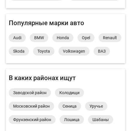
Популярные марки авто
Audi
BMW
Honda
Opel
Renault
Skoda
Toyota
Volkswagen
ВАЗ
В каких районах ищут
Заводской район
Колодищи
Московский район
Сеница
Уручье
Фрунзенский район
Лошица
Шабаны