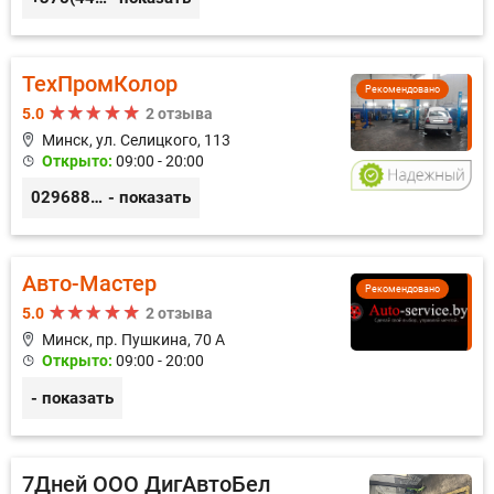
ТехПромКолор
Рекомендовано
5.0
2 отзыва
Минск, ул. Селицкого, 113
Открыто:
09:00 - 20:00
0296889898
- показать
Авто-Мастер
Рекомендовано
5.0
2 отзыва
Минск, пр. Пушкина, 70 А
Открыто:
09:00 - 20:00
- показать
7Дней ООО ДигАвтоБел