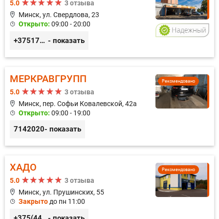
5.0
3 отзыва
Минск, ул. Свердлова, 23
Открыто:
09:00 - 20:00
+375173212443
- показать
МЕРКРАВГРУПП
Рекомендовано
5.0
3 отзыва
Минск, пер. Софьи Ковалевской, 42а
Открыто:
09:00 - 19:00
7142020
- показать
ХАДО
Рекомендовано
5.0
3 отзыва
Минск, ул. Прушинских, 55
Закрыто
до пн 11:00
+375(44) 559-27-77
- показать