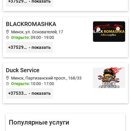
+375296606560
- показать
BLACKROMASHKA
Минск, ул. Основателей, 17
Открыто:
09:00 - 19:00
+375296651188
- показать
Duck Service
Минск, Партизанский просп., 168/33
Открыто:
10:00 - 17:00
+375333416710
- показать
Популярные услуги