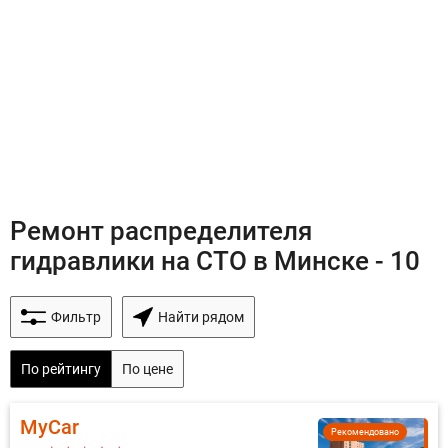
Ремонт распределителя
гидравлики на СТО в Минске - 10
Фильтр
Найти рядом
По рейтингу
По цене
MyCar
Рекомендовано