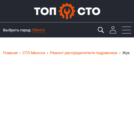
Минск
Выбрать город:
Главная
СТО Минска
Ремонт распределителя гидравлики
Жук