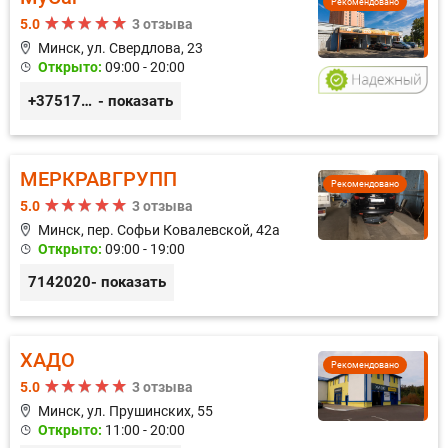
Рекомендовано
5.0
3 отзыва
Минск, ул. Свердлова, 23
Открыто:
09:00 - 20:00
+375173212443
- показать
МЕРКРАВГРУПП
Рекомендовано
5.0
3 отзыва
Минск, пер. Софьи Ковалевской, 42а
Открыто:
09:00 - 19:00
7142020
- показать
ХАДО
Рекомендовано
5.0
3 отзыва
Минск, ул. Прушинских, 55
Открыто:
11:00 - 20:00