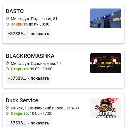
DASTO
Минск, ул. Подлесная, 81
Закрыто
до пн 08:00
+375296606560
- показать
BLACKROMASHKA
Минск, ул. Основателей, 17
Открыто:
09:00 - 19:00
+375296651188
- показать
Duck Service
Минск, Партизанский просп., 168/33
Открыто:
10:00 - 17:00
+375333416710
- показать