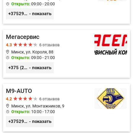
Открыто:
09:00 - 20:00
+375291882338
- показать
Мегасервис
4.3
6 отзывов
Минск, ул. Короля, 88
Открыто:
09:00 - 21:00
+375 (29) 627-44-88
- показать
M9-AUTO
4.2
6 отзывов
Минск, ул. Монтажников, 9
Открыто:
10:00 - 17:00
+375299395764
- показать