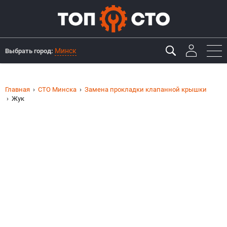
Минск
Выбрать город:
Главная
СТО Минска
Замена прокладки клапанной крышки
Жук