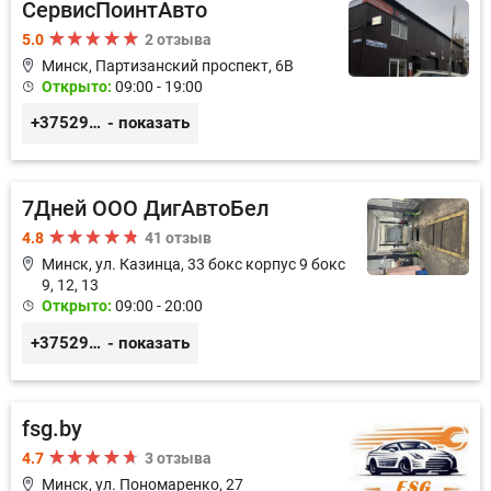
СервисПоинтАвто
5.0
2 отзыва
Минск, Партизанский проспект, 6В
Открыто:
09:00 - 19:00
+375296035003
- показать
7Дней ООО ДигАвтоБел
4.8
41 отзыв
Минск, ул. Казинца, 33 бокс корпус 9 бокс
9, 12, 13
Открыто:
09:00 - 20:00
+375296518100
- показать
fsg.by
4.7
3 отзыва
Минск, ул. Пономаренко, 27