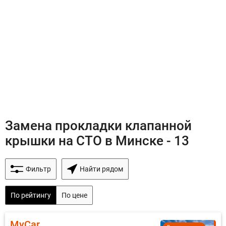
Замена прокладки клапанной
крышки на СТО в Минске - 13
Фильтр
Найти рядом
По рейтингу
По цене
MyCar