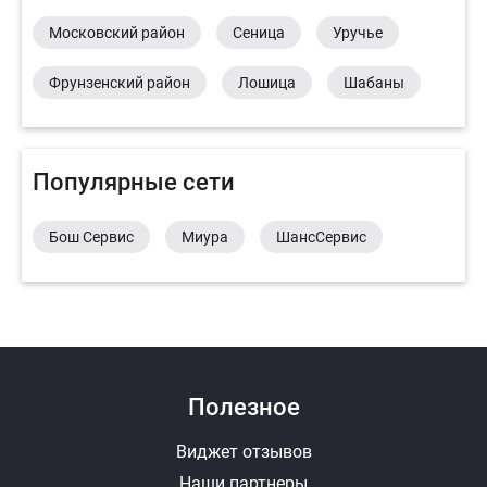
Московский район
Сеница
Уручье
Фрунзенский район
Лошица
Шабаны
Популярные сети
Бош Сервис
Миура
ШансСервис
Полезное
Виджет отзывов
Наши партнеры