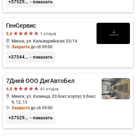
+375296233505
- показать
ГенСервис
5.0
1 отзыв
Минск, ул. Кальварийская 33/14
Закрыто
до сб 09:00
+375444649592
- показать
7Дней ООО ДигАвтоБел
4.8
41 отзыв
Минск, ул. Казинца, 33 бокс корпус 9 бокс
9, 12, 13
Закрыто
до сб 09:00
+375296518100
- показать