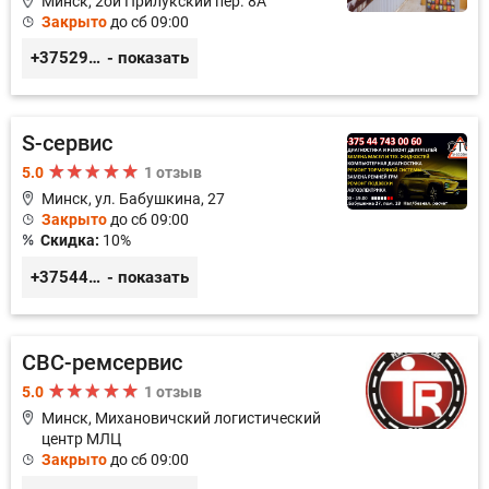
Минск, 2ой Прилукский пер. 8А
Закрыто
до сб 09:00
+375293366992
- показать
S-сервис
5.0
1 отзыв
Минск, ул. Бабушкина, 27
Закрыто
до сб 09:00
Скидка:
10%
+375447430060
- показать
СВС-ремсервис
5.0
1 отзыв
Минск, Михановичский логистический
центр МЛЦ
Закрыто
до сб 09:00