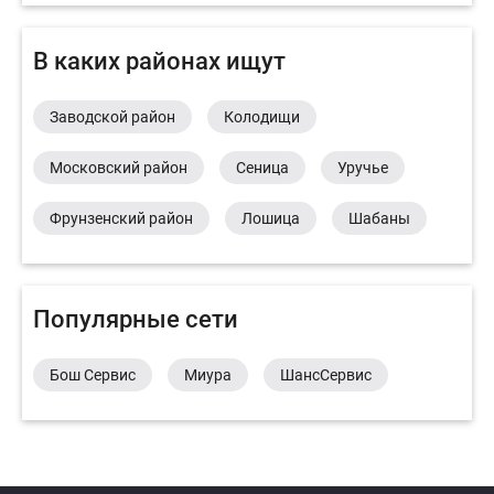
В каких районах ищут
Заводской район
Колодищи
Московский район
Сеница
Уручье
Фрунзенский район
Лошица
Шабаны
Популярные сети
Бош Сервис
Миура
ШансСервис