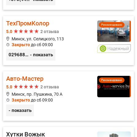
ТехПромКолор
Рекомендовано
5.0
2 отзыва
Минск, ул. Селицкого, 113
Закрыто
до сб 09:00
0296889898
- показать
Авто-Мастер
Рекомендовано
5.0
2 отзыва
Минск, пр. Пушкина, 70 А
Закрыто
до сб 09:00
- показать
Хутки Вожык