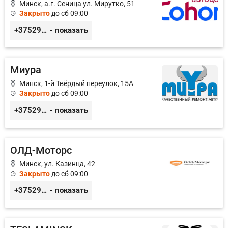
Минск, а.г. Сеница ул. Мирутко, 51
Закрыто
до сб 09:00
+375291514142
- показать
Миура
Минск, 1-й Твёрдый переулок, 15А
Закрыто
до сб 09:00
+375296691144
- показать
ОЛД-Моторс
Минск, ул. Казинца, 42
Закрыто
до сб 09:00
+375291402288
- показать