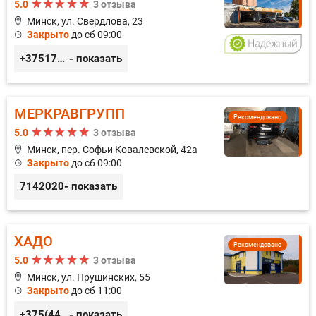
5.0
3 отзыва
Минск, ул. Свердлова, 23
Закрыто
до сб 09:00
+375173212443
- показать
МЕРКРАВГРУПП
Рекомендовано
5.0
3 отзыва
Минск, пер. Софьи Ковалевской, 42а
Закрыто
до сб 09:00
7142020
- показать
ХАДО
Рекомендовано
5.0
3 отзыва
Минск, ул. Прушинских, 55
Закрыто
до сб 11:00
+375(44) 559-27-77
- показать