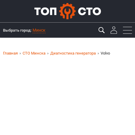
Минск
Выбрать город:
Главная
СТО Минска
Диагностика генератора
Volvo