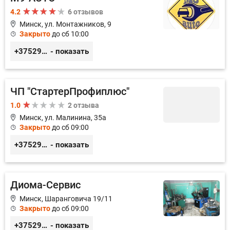
4.2
6 отзывов
Минск, ул. Монтажников, 9
Закрыто
до сб 10:00
+375299395764
- показать
ЧП "СтартерПрофиплюс"
1.0
2 отзыва
Минск, ул. Малинина, 35а
Закрыто
до сб 09:00
+375291023838
- показать
Диома-Сервис
Минск, Шаранговича 19/11
Закрыто
до сб 09:00
+375291111065
- показать