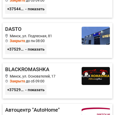
Закрыто
до сб 09:00
+375445660042
- показать
DASTO
Минск, ул. Подлесная, 81
Закрыто
до пн 08:00
+375296606560
- показать
BLACKROMASHKA
Минск, ул. Основателей, 17
Закрыто
до сб 09:00
+375296651188
- показать
Автоцентр "AutoHome"