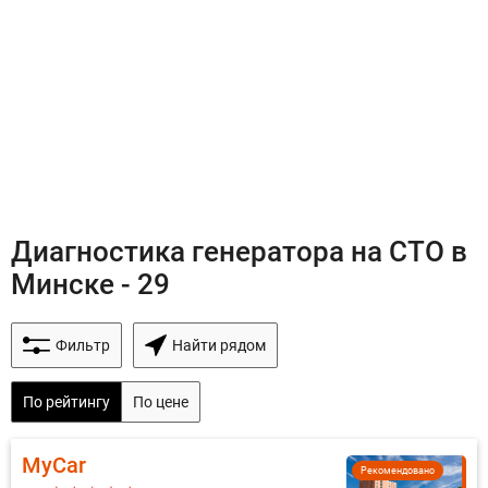
Диагностика генератора на СТО в
Минске - 29
Фильтр
Найти рядом
По рейтингу
По цене
MyCar
Рекомендовано