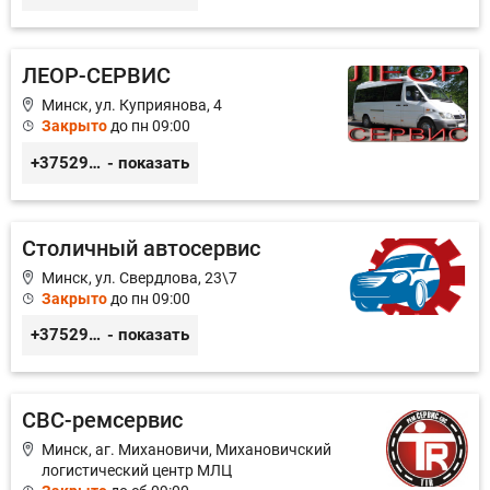
ЛЕОР-СЕРВИС
Минск, ул. Куприянова, 4
Закрыто
до пн 09:00
+375296528779
- показать
Столичный автосервис
Минск, ул. Свердлова, 23\7
Закрыто
до пн 09:00
+375293549354
- показать
СВС-ремсервис
Минск, аг. Михановичи, Михановичский
логистический центр МЛЦ