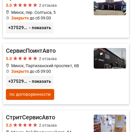
5.0
2 отзыва
Минск, пер. Солтыса, 5
Закрыто
до сб 09:00
+375293714433
- показать
СервисПоинтАвто
5.0
2 отзыва
Минск, Партизанский проспект, 6В
Закрыто
до сб 09:00
+375296035003
- показать
по договоренности
СтритСервисАвто
5.0
2 отзыва