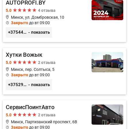
AUTOPROFI.BY
5.0
4 отзыва
Минск, ул. Домбровская, 10
Закрыто
до вт 09:00
+375445353020
- показать
Хутки Вожык
5.0
2 отзыва
Минск, пер. Солтыса, 5
Закрыто
до вт 09:00
+375293714433
- показать
СервисПоинтАвто
5.0
2 отзыва
Минск, Партизанский проспект, 6В
Закрыто
до вт 09:00