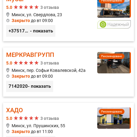
Рекомендовано
5.0
3 отзыва
Минск, ул. Свердлова, 23
Закрыто
до вт 09:00
+375173212443
- показать
МЕРКРАВГРУПП
Рекомендовано
5.0
3 отзыва
Минск, пер. Софьи Ковалевской, 42а
Закрыто
до вт 09:00
7142020
- показать
ХАДО
Рекомендовано
5.0
3 отзыва
Минск, ул. Прушинских, 55
Закрыто
до вт 11:00