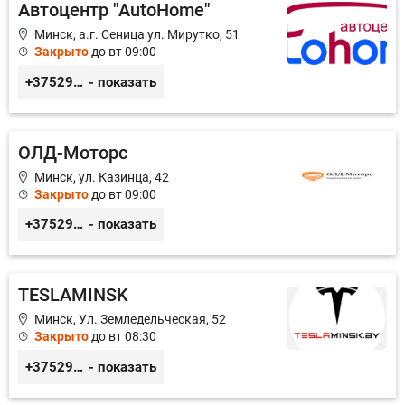
Автоцентр "AutoHome"
Минск, а.г. Сеница ул. Мирутко, 51
Закрыто
до вт 09:00
+375291514142
- показать
ОЛД-Моторс
Минск, ул. Казинца, 42
Закрыто
до вт 09:00
+375291402288
- показать
TESLAMINSK
Минск, Ул. Земледельческая, 52
Закрыто
до вт 08:30
+375291335101
- показать