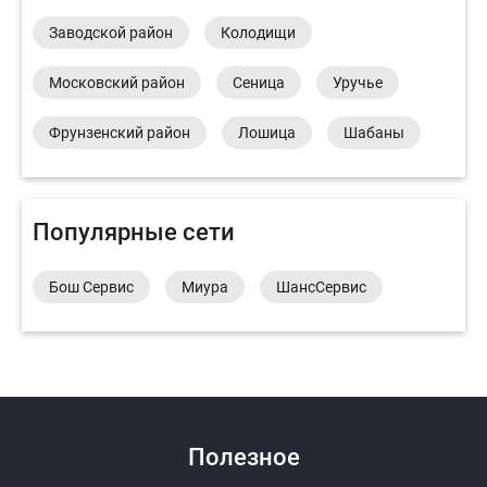
Заводской район
Колодищи
Московский район
Сеница
Уручье
Фрунзенский район
Лошица
Шабаны
Популярные сети
Бош Сервис
Миура
ШансСервис
Полезное