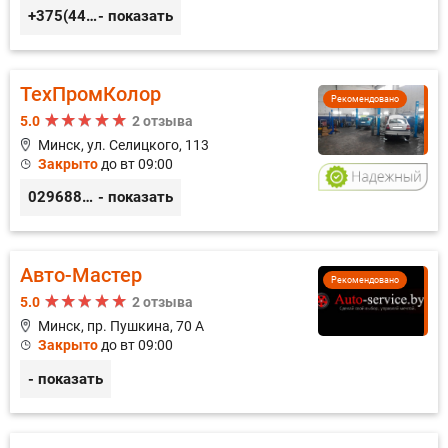
+375(44) 559-27-77
- показать
ТехПромКолор
Рекомендовано
5.0
2 отзыва
Минск, ул. Селицкого, 113
Закрыто
до вт 09:00
0296889898
- показать
Авто-Мастер
Рекомендовано
5.0
2 отзыва
Минск, пр. Пушкина, 70 А
Закрыто
до вт 09:00
- показать