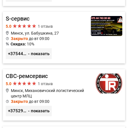
S-сервис
5.0
1 отзыв
Минск, ул. Бабушкина, 27
Закрыто
до вт 09:00
Скидка:
10%
+375447430060
- показать
СВС-ремсервис
5.0
1 отзыв
Минск, Михановичский логистический
центр МЛЦ
Закрыто
до вт 09:00
+375296233505
- показать