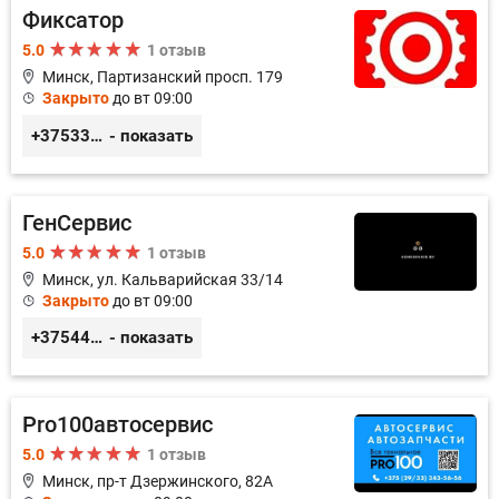
Фиксатор
5.0
1 отзыв
Минск, Партизанский просп. 179
Закрыто
до вт 09:00
+375336617270
- показать
ГенСервис
5.0
1 отзыв
Минск, ул. Кальварийская 33/14
Закрыто
до вт 09:00
+375444649592
- показать
Pro100автосервис
5.0
1 отзыв
Минск, пр-т Дзержинского, 82А