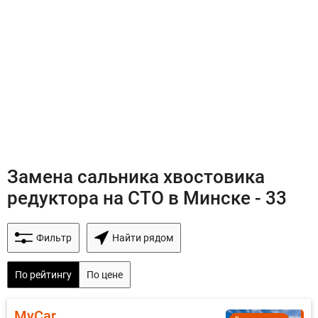
Замена сальника хвостовика
редуктора на СТО в Минске - 33
Фильтр
Найти рядом
По рейтингу
По цене
MyCar