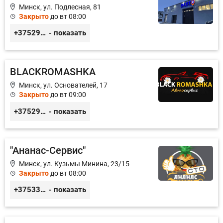
Минск, ул. Подлесная, 81
Закрыто
до вт 08:00
+375296606560
- показать
BLACKROMASHKA
Минск, ул. Основателей, 17
Закрыто
до вт 09:00
+375296651188
- показать
"Ананас-Сервис"
Минск, ул. Кузьмы Минина, 23/15
Закрыто
до вт 08:00
+375333458004
- показать