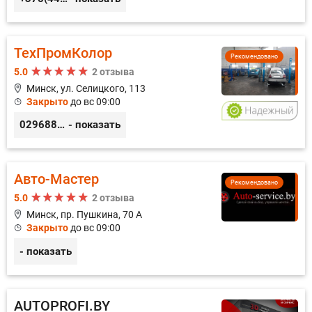
ТехПромКолор
Рекомендовано
5.0
2 отзыва
Минск, ул. Селицкого, 113
Закрыто
до вс 09:00
0296889898
- показать
Авто-Мастер
Рекомендовано
5.0
2 отзыва
Минск, пр. Пушкина, 70 А
Закрыто
до вс 09:00
- показать
AUTOPROFI.BY