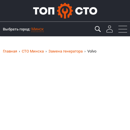
Минск
Выбрать город:
Главная
СТО Минска
Замена генератора
Volvo