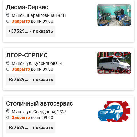
Диома-Сервис
Минск, Шаранговича 19/11
Закрыто
до пн 09:00
+375291111065
- показать
ЛЕОР-СЕРВИС
Минск, ул. Куприянова, 4
Закрыто
до пн 09:00
+375296528779
- показать
Столичный автосервис
Минск, ул. Свердлова, 23\7
Закрыто
до пн 09:00
+375293549354
- показать