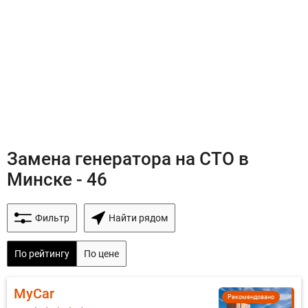
Замена генератора на СТО в
Минске - 46
Фильтр
Найти рядом
По рейтингу
По цене
MyCar
Рекомендовано