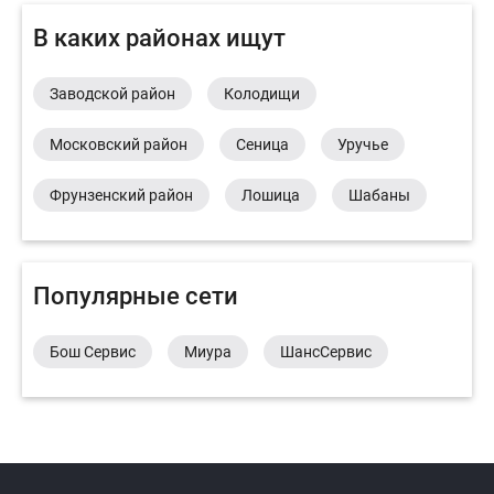
В каких районах ищут
Заводской район
Колодищи
Московский район
Сеница
Уручье
Фрунзенский район
Лошица
Шабаны
Популярные сети
Бош Сервис
Миура
ШансСервис