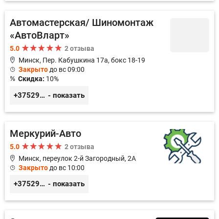
Автомастерская/ Шиномонтаж
«АвтоВларт»
5.0
2 отзыва
Минск, Пер. Кабушкина 17а, бокс 18-19
Закрыто
до вс 09:00
Скидка:
10%
+375296578508
- показать
Меркурий-Авто
5.0
2 отзыва
Минск, переулок 2-й Загородный, 2А
Закрыто
до вс 10:00
+375291151118
- показать