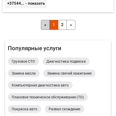
+375445660042
- показать
«
1
2
»
Популярные услуги
Грузовое СТО
Диагностика подвески
Замена масла
Замена свечей зажигания
Компьютерная диагностика авто
Плановое техническое обслуживание (ТО)
Покраска авто
Развал схождение