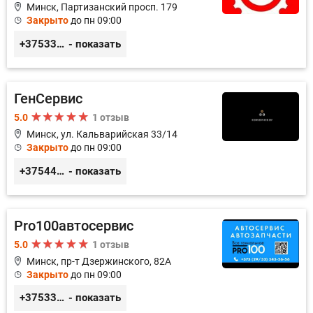
Минск, Партизанский просп. 179
Закрыто
до пн 09:00
+375336617270
- показать
ГенСервис
5.0
1 отзыв
Минск, ул. Кальварийская 33/14
Закрыто
до пн 09:00
+375444649592
- показать
Pro100автосервис
5.0
1 отзыв
Минск, пр-т Дзержинского, 82А
Закрыто
до пн 09:00
+375333435656
- показать