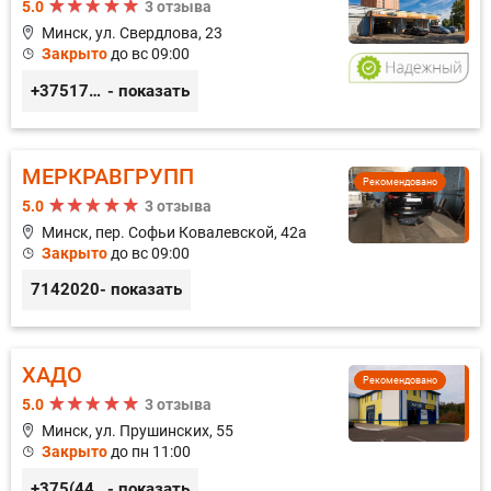
5.0
3 отзыва
Минск, ул. Свердлова, 23
Закрыто
до вс 09:00
+375173212443
- показать
МЕРКРАВГРУПП
Рекомендовано
5.0
3 отзыва
Минск, пер. Софьи Ковалевской, 42а
Закрыто
до вс 09:00
7142020
- показать
ХАДО
Рекомендовано
5.0
3 отзыва
Минск, ул. Прушинских, 55
Закрыто
до пн 11:00
+375(44) 559-27-77
- показать