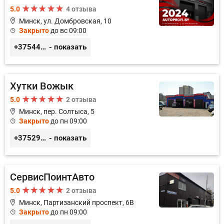
5.0
4 отзыва
Минск, ул. Домбровская, 10
Закрыто
до вс 09:00
+375445353020
- показать
Хутки Вожык
5.0
2 отзыва
Минск, пер. Солтыса, 5
Закрыто
до пн 09:00
+375293714433
- показать
СервисПоинтАвто
5.0
2 отзыва
Минск, Партизанский проспект, 6В
Закрыто
до пн 09:00