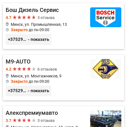
Бош Дизель Сервис
4.7
3 отзыва
Минск, ул. Промышленная, 13
Закрыто
до пн 09:00
+375296309894
- показать
M9-AUTO
4.2
6 отзывов
Минск, ул. Монтажников, 9
Закрыто
до пн 09:00
+375299395764
- показать
Алекспремиумавто
3.7
3 отзыва