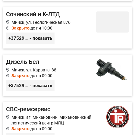
Сочинский и К-ЛТД
Минск, ул. Геологическая 87б
Закрыто
до пн 10:00
+375296049622
- показать
Дизель Бел
Минск, ул. Карвата, 88
Закрыто
до пн 09:00
+375296996880
- показать
СВС-ремсервис
Минск, аг. Михановичи, Михановичский
логистический центр МЛЦ
Закрыто
до пн 09:00