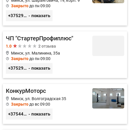
Минск, ул. Шаранговича, 19, корп. 9
Закрыто
до пн 09:00
+375293398368
- показать
ЧП "СтартерПрофиплюс"
1.0
2 отзыва
Минск, ул. Малинина, 35а
Закрыто
до пн 09:00
+375291023838
- показать
КонкурМоторс
Минск, ул. Волгоградская 35
Закрыто
до вс 09:00
+375445197887
- показать