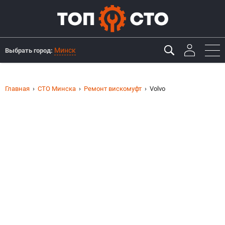
Минск
Выбрать город:
Главная
СТО Минска
Ремонт вискомуфт
Volvo