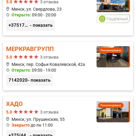
5.0
3 отзыва
Минск, ул. Свердлова, 23
Открыто:
09:00 - 20:00
+375173212443
- показать
МЕРКРАВГРУПП
Рекомендовано
5.0
3 отзыва
Минск, пер. Софьи Ковалевской, 42а
Открыто:
09:00 - 19:00
7142020
- показать
ХАДО
Рекомендовано
5.0
3 отзыва
Минск, ул. Прушинских, 55
Закрыто
до пн 11:00
+375(44) 559-27-77
- показать