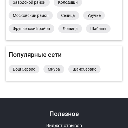
Заводской район
Колодищи
Московский район
Сеница
Уручье
Фрунзенский район
Лошица
Шабаны
Популярные сети
Бош Сервис
Миура
ШансСервис
Полезное
Виджет отзывов