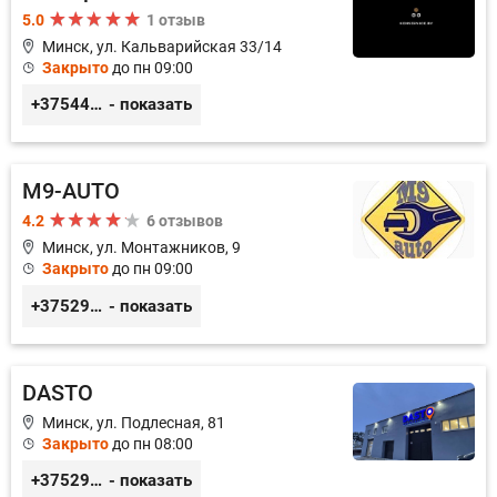
5.0
1 отзыв
Минск, ул. Кальварийская 33/14
Закрыто
до пн 09:00
+375444649592
- показать
M9-AUTO
4.2
6 отзывов
Минск, ул. Монтажников, 9
Закрыто
до пн 09:00
+375299395764
- показать
DASTO
Минск, ул. Подлесная, 81
Закрыто
до пн 08:00
+375296606560
- показать