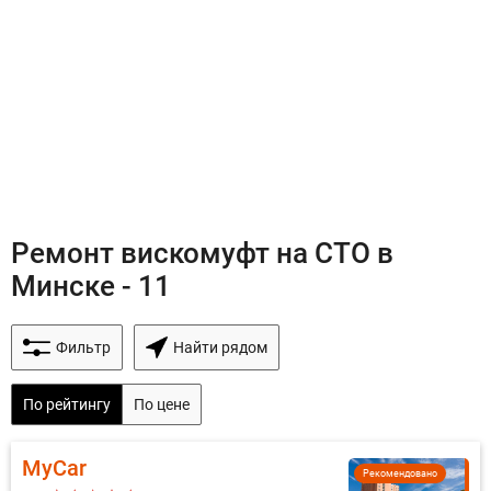
Ремонт вискомуфт на СТО в
Минске - 11
Фильтр
Найти рядом
По рейтингу
По цене
MyCar
Рекомендовано