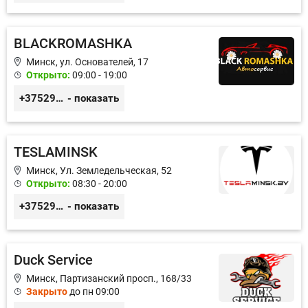
BLACKROMASHKA
Минск, ул. Основателей, 17
Открыто:
09:00 - 19:00
+375296651188
- показать
TESLAMINSK
Минск, Ул. Земледельческая, 52
Открыто:
08:30 - 20:00
+375291335101
- показать
Duck Service
Минск, Партизанский просп., 168/33
Закрыто
до пн 09:00