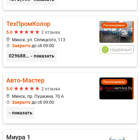
ТехПромКолор
Рекомендовано
5.0
2 отзыва
Минск, ул. Селицкого, 113
Закрыто
до сб 09:00
0296889898
- показать
Авто-Мастер
Рекомендовано
5.0
2 отзыва
Минск, пр. Пушкина, 70 А
Закрыто
до сб 09:00
- показать
Миура 1