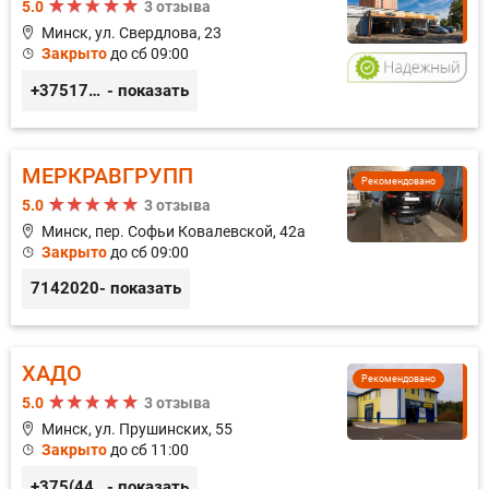
5.0
3 отзыва
Минск, ул. Свердлова, 23
Закрыто
до сб 09:00
+375173212443
- показать
МЕРКРАВГРУПП
Рекомендовано
5.0
3 отзыва
Минск, пер. Софьи Ковалевской, 42а
Закрыто
до сб 09:00
7142020
- показать
ХАДО
Рекомендовано
5.0
3 отзыва
Минск, ул. Прушинских, 55
Закрыто
до сб 11:00
+375(44) 559-27-77
- показать