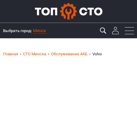
Минск
Выбрать город:
Главная
СТО Минска
Обслуживание АКБ
Volvo