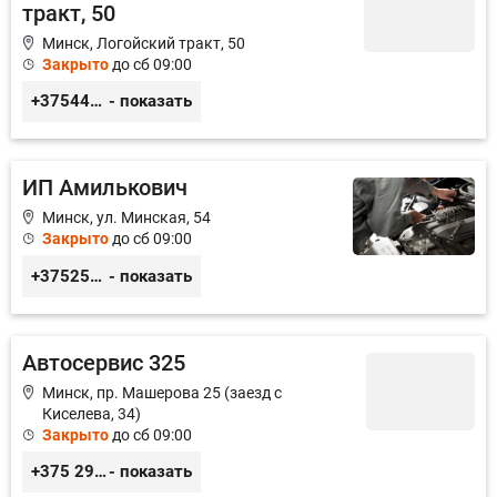
тракт, 50
Минск, Логойский тракт, 50
Закрыто
до сб 09:00
+375447350035
- показать
ИП Амилькович
Минск, ул. Минская, 54
Закрыто
до сб 09:00
+375255355764
- показать
Автосервис 325
Минск, пр. Машерова 25 (заезд с
Киселева, 34)
Закрыто
до сб 09:00
+375 29 124-78-73, +375 33 354-78-73
- показать