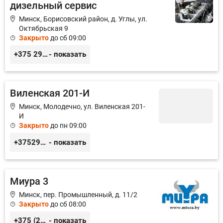
дизельный сервис
Минск, Борисовский район, д. Углы, ул.
Октябрьская 9
Закрыто
до сб 09:00
+375 29 3217422; +375 29 6130364
- показать
Виленская 201-И
Минск, Молодечно, ул. Виленская 201-
И
Закрыто
до пн 09:00
+375296633839
- показать
Миура 3
Минск, пер. Промышленный, д. 11/2
Закрыто
до сб 08:00
+375 (29) 115-11-88
- показать