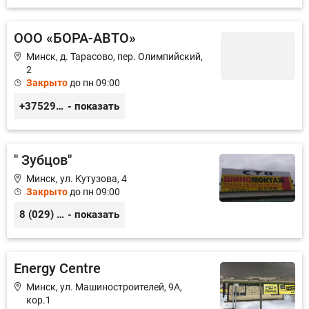
ООО «БОРА-АВТО»
Минск, д. Тарасово, пер. Олимпийский,
2
Закрыто
до пн 09:00
+375296577676
- показать
" Зубцов"
Минск, ул. Кутузова, 4
Закрыто
до пн 09:00
8 (029) 6-170-999
- показать
Energy Centre
Минск, ул. Машиностроителей, 9А,
кор.1