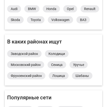
Audi
BMW
Honda
Opel
Renault
Skoda
Toyota
Volkswagen
ВАЗ
В каких районах ищут
Заводской район
Колодищи
Московский район
Сеница
Уручье
Фрунзенский район
Лошица
Шабаны
Популярные сети