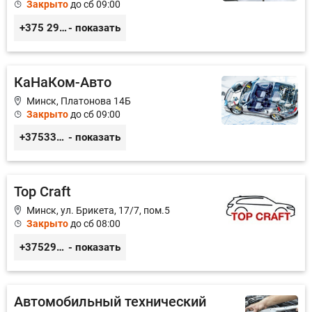
Закрыто
до сб 09:00
+375 29 385 71 17
- показать
КаНаКом-Авто
Минск, Платонова 14Б
Закрыто
до сб 09:00
+375336756676
- показать
Top Craft
Минск, ул. Брикета, 17/7, пом.5
Закрыто
до сб 08:00
+375291414004
- показать
Автомобильный технический