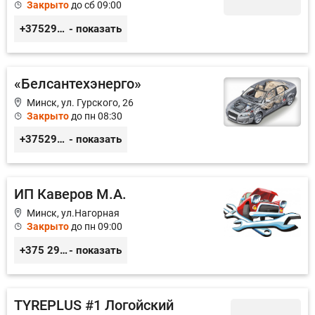
Закрыто
до сб 09:00
+375296946060
- показать
«Белсантехэнерго»
Минск, ул. Гурского, 26
Закрыто
до пн 08:30
+375296434622
- показать
ИП Каверов М.А.
Минск, ул.Нагорная
Закрыто
до пн 09:00
+375 29 656 49 92
- показать
TYREPLUS #1 Логойский