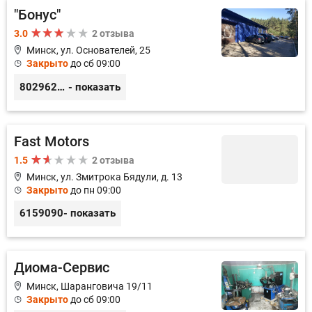
"Бонус"
3.0
2 отзыва
Минск, ул. Основателей, 25
Закрыто
до сб 09:00
80296238800
- показать
Fast Motors
1.5
2 отзыва
Минск, ул. Змитрока Бядули, д. 13
Закрыто
до пн 09:00
6159090
- показать
Диома-Сервис
Минск, Шаранговича 19/11
Закрыто
до сб 09:00