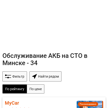
Обслуживание АКБ на СТО в
Минске - 34
Фильтр
Найти рядом
По рейтингу
По цене
MyCar
Рекомендовано