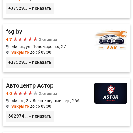
+375296518100
- показать
fsg.by
4.7
3 отзыва
Минск, ул. Пономаренко, 27
Закрыто
до сб 09:00
+375291882338
- показать
Автоцентр Астор
4.0
2 отзыва
Минск, 2-й Велосипедный пер., 26А
Закрыто
до сб 09:00
80297417788
- показать