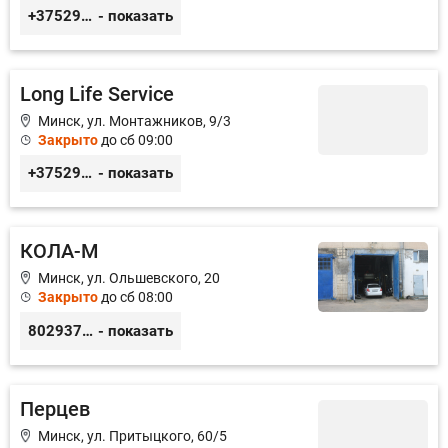
+375291111065
- показать
Long Life Service
Минск, ул. Монтажников, 9/3
Закрыто
до сб 09:00
+375291050161
- показать
КОЛА-М
Минск, ул. Ольшевского, 20
Закрыто
до сб 08:00
80293711037
- показать
Перцев
Минск, ул. Притыцкого, 60/5