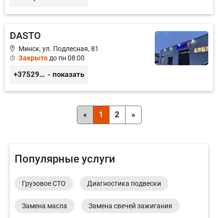
DASTO
Минск, ул. Подлесная, 81
Закрыто
до пн 08:00
+375296606560
- показать
«
1
2
»
Популярные услуги
Грузовое СТО
Диагностика подвески
Замена масла
Замена свечей зажигания