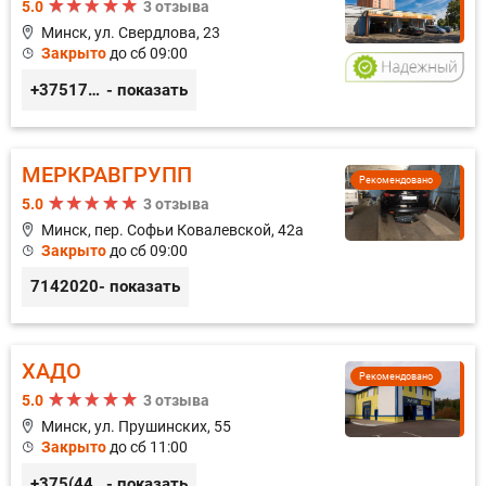
5.0
3 отзыва
Минск, ул. Свердлова, 23
Закрыто
до сб 09:00
+375173212443
- показать
МЕРКРАВГРУПП
Рекомендовано
5.0
3 отзыва
Минск, пер. Софьи Ковалевской, 42а
Закрыто
до сб 09:00
7142020
- показать
ХАДО
Рекомендовано
5.0
3 отзыва
Минск, ул. Прушинских, 55
Закрыто
до сб 11:00
+375(44) 559-27-77
- показать