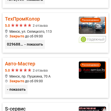
ТехПромКолор
Рекомендовано
5.0
2 отзыва
Минск, ул. Селицкого, 113
Закрыто
до сб 09:00
0296889898
- показать
Авто-Мастер
Рекомендовано
5.0
2 отзыва
Минск, пр. Пушкина, 70 А
Закрыто
до сб 09:00
- показать
S-сервис