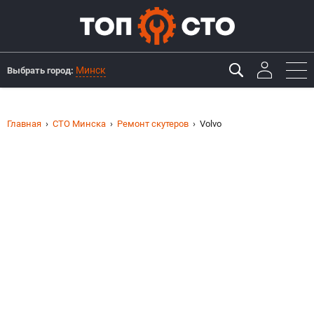
Минск
Выбрать город:
Главная
СТО Минска
Ремонт скутеров
Volvo