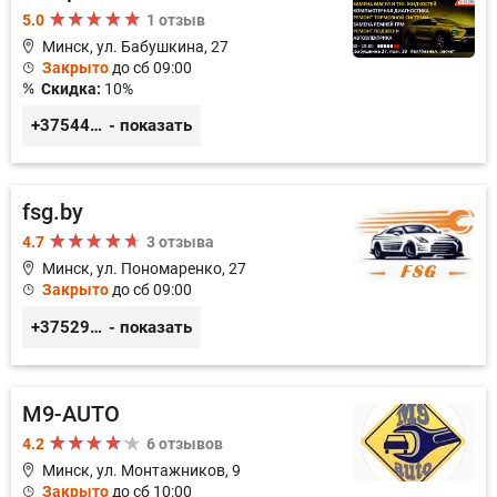
5.0
1 отзыв
Минск, ул. Бабушкина, 27
Закрыто
до сб 09:00
Скидка:
10%
+375447430060
- показать
fsg.by
4.7
3 отзыва
Минск, ул. Пономаренко, 27
Закрыто
до сб 09:00
+375291882338
- показать
M9-AUTO
4.2
6 отзывов
Минск, ул. Монтажников, 9
Закрыто
до сб 10:00