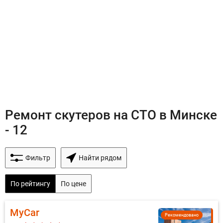
Ремонт скутеров на СТО в Минске
- 12
Фильтр
Найти рядом
По рейтингу
По цене
MyCar
Рекомендовано