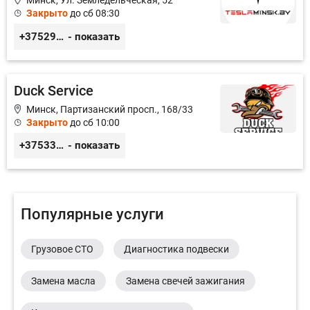
Минск, Ул. Земледельческая, 52
Закрыто
до сб 08:30
+375291335101
- показать
Duck Service
Минск, Партизанский просп., 168/33
Закрыто
до сб 10:00
+375333416710
- показать
Популярные услуги
Грузовое СТО
Диагностика подвески
Замена масла
Замена свечей зажигания