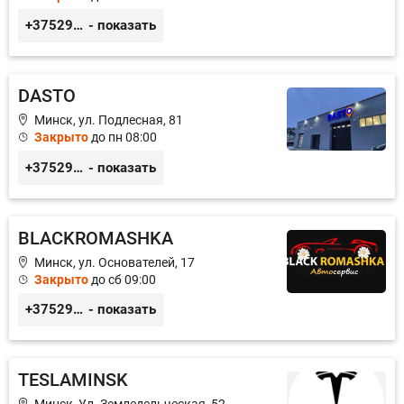
+375299395764
- показать
DASTO
Минск, ул. Подлесная, 81
Закрыто
до пн 08:00
+375296606560
- показать
BLACKROMASHKA
Минск, ул. Основателей, 17
Закрыто
до сб 09:00
+375296651188
- показать
TESLAMINSK