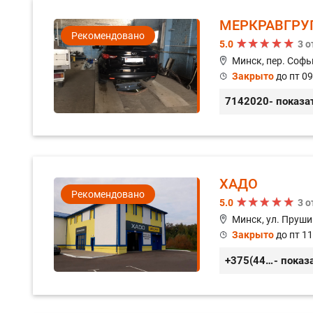
МЕРКРАВГРУ
Рекомендовано
5.0
3 
Минск, пер. Софь
Закрыто
до пт 09
7142020
- показа
ХАДО
Рекомендовано
5.0
3 
Минск, ул. Пруши
Закрыто
до пт 11
+375(44) 559-27-77
- показ