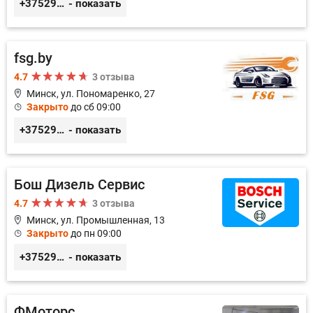
+375296518100
- показать
fsg.by
4.7
3 отзыва
Минск, ул. Пономаренко, 27
Закрыто
до сб 09:00
+375291882338
- показать
Бош Дизель Сервис
4.7
3 отзыва
Минск, ул. Промышленная, 13
Закрыто
до пн 09:00
+375296309894
- показать
ФМоторс