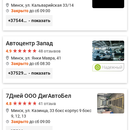
Минск, ул. Кальварийская 33/14
Закрыто
до сб 09:00
+375444649592
- показать
Автоцентр Запад
4.9
48 отзывов
Минск, ул. Янки Мавра, 41
Закрыто
до сб 08:30
+375299579797
- показать
7Дней ООО ДигАвтоБел
4.8
41 отзыв
Минск, ул. Казинца, 33 бокс корпус 9 бокс
9, 12, 13
Закрыто
до сб 09:00