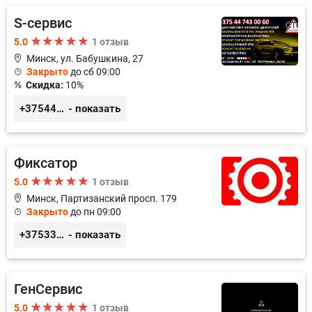
S-сервис
5.0
1 отзыв
Минск, ул. Бабушкина, 27
Закрыто
до сб 09:00
Скидка:
10%
+375447430060
- показать
Фиксатор
5.0
1 отзыв
Минск, Партизанский просп. 179
Закрыто
до пн 09:00
+375336617270
- показать
ГенСервис
5.0
1 отзыв