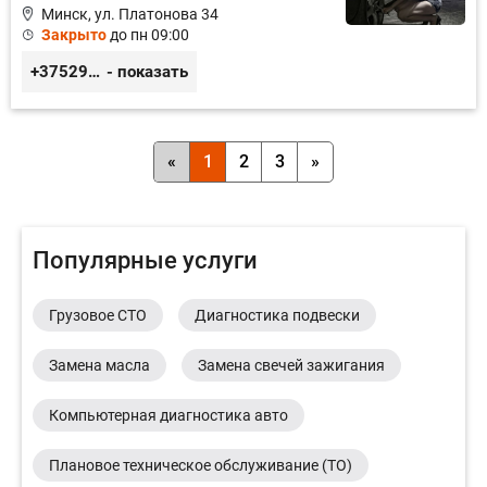
Минск, ул. Платонова 34
Закрыто
до пн 09:00
+375296366367, +375298786497
- показать
«
1
2
3
»
Популярные услуги
Грузовое СТО
Диагностика подвески
Замена масла
Замена свечей зажигания
Компьютерная диагностика авто
Плановое техническое обслуживание (ТО)