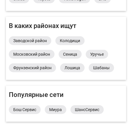
В каких районах ищут
Заводской район
Колодищи
Московский район
Сеница
Уручье
Фрунзенский район
Лошица
Шабаны
Популярные сети
Бош Сервис
Миура
ШансСервис