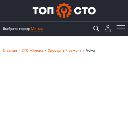
Минск
Выбрать город:
Главная
СТО Минска
Слесарный ремонт
Volvo