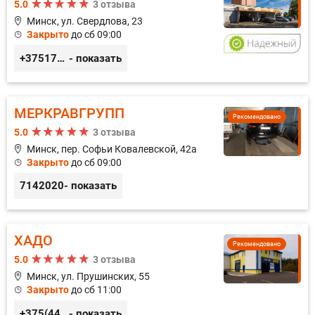
5.0
3 отзыва
Минск, ул. Свердлова, 23
Закрыто
до сб 09:00
+375173212443
- показать
МЕРКРАВГРУПП
Рекомендовано
5.0
3 отзыва
Минск, пер. Софьи Ковалевской, 42а
Закрыто
до сб 09:00
7142020
- показать
ХАДО
Рекомендовано
5.0
3 отзыва
Минск, ул. Прушинских, 55
Закрыто
до сб 11:00
+375(44) 559-27-77
- показать