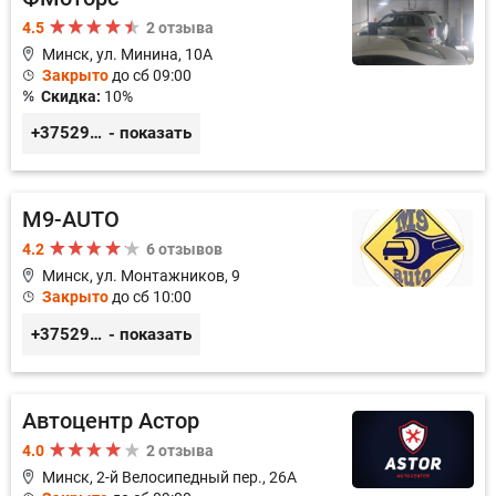
4.5
2 отзыва
Минск, ул. Минина, 10А
Закрыто
до сб 09:00
Скидка:
10%
+375296781188
- показать
M9-AUTO
4.2
6 отзывов
Минск, ул. Монтажников, 9
Закрыто
до сб 10:00
+375299395764
- показать
Автоцентр Астор
4.0
2 отзыва
Минск, 2-й Велосипедный пер., 26А