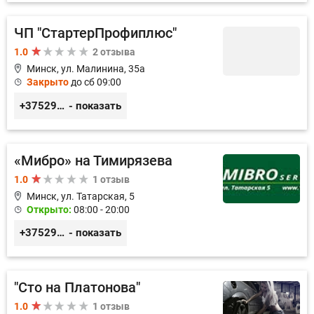
ЧП "СтартерПрофиплюс"
1.0
2 отзыва
Минск, ул. Малинина, 35а
Закрыто
до сб 09:00
+375291023838
- показать
«Мибро» на Тимирязева
1.0
1 отзыв
Минск, ул. Татарская, 5
Открыто:
08:00 - 20:00
+375293182800
- показать
"Сто на Платонова"
1.0
1 отзыв