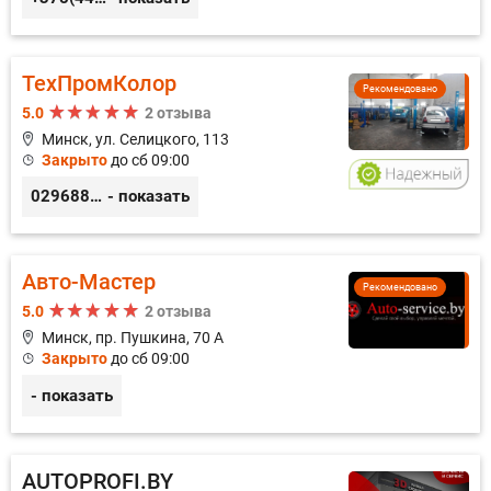
ТехПромКолор
Рекомендовано
5.0
2 отзыва
Минск, ул. Селицкого, 113
Закрыто
до сб 09:00
0296889898
- показать
Авто-Мастер
Рекомендовано
5.0
2 отзыва
Минск, пр. Пушкина, 70 А
Закрыто
до сб 09:00
- показать
AUTOPROFI.BY