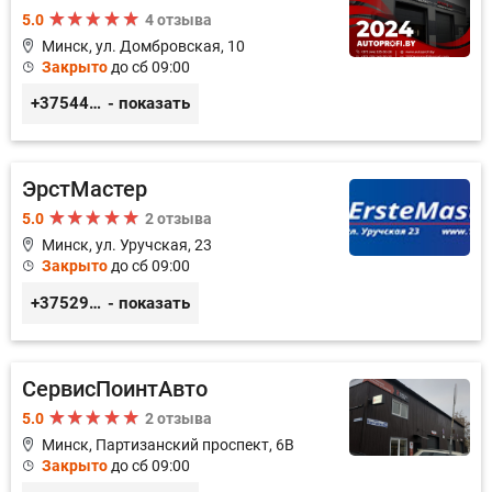
5.0
4 отзыва
Минск, ул. Домбровская, 10
Закрыто
до сб 09:00
+375445353020
- показать
ЭрстМастер
5.0
2 отзыва
Минск, ул. Уручская, 23
Закрыто
до сб 09:00
+375296446495
- показать
СервисПоинтАвто
5.0
2 отзыва
Минск, Партизанский проспект, 6В
Закрыто
до сб 09:00