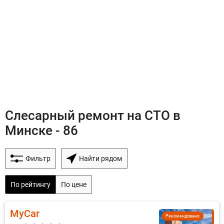
Слесарный ремонт на СТО в
Минске - 86
Фильтр
Найти рядом
По рейтингу
По цене
MyCar
Рекомендовано