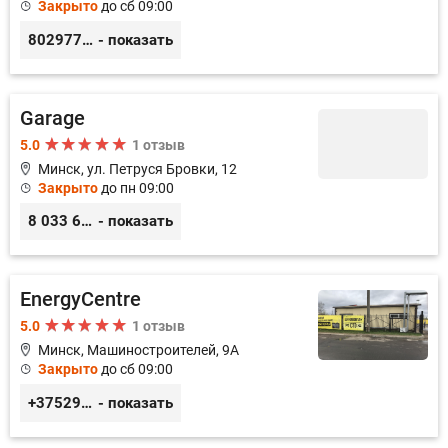
Закрыто
до сб 09:00
80297783333
- показать
Garage
5.0
1 отзыв
Минск, ул. Петруся Бровки, 12
Закрыто
до пн 09:00
8 033 626 05 68
- показать
EnergyCentre
5.0
1 отзыв
Минск, Машиностроителей, 9A
Закрыто
до сб 09:00
+375293857117
- показать