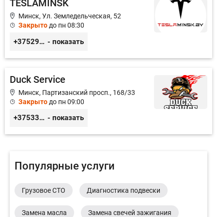
TESLAMINSK
Минск, Ул. Земледельческая, 52
Закрыто
до пн 08:30
+375291335101
- показать
Duck Service
Минск, Партизанский просп., 168/33
Закрыто
до пн 09:00
+375333416710
- показать
Популярные услуги
Грузовое СТО
Диагностика подвески
Замена масла
Замена свечей зажигания