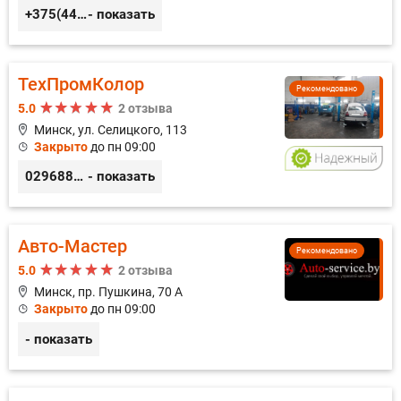
+375(44) 559-27-77
- показать
ТехПромКолор
Рекомендовано
5.0
2 отзыва
Минск, ул. Селицкого, 113
Закрыто
до пн 09:00
0296889898
- показать
Авто-Мастер
Рекомендовано
5.0
2 отзыва
Минск, пр. Пушкина, 70 А
Закрыто
до пн 09:00
- показать