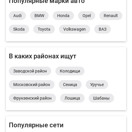
Популярные марки авто
Audi
BMW
Honda
Opel
Renault
Skoda
Toyota
Volkswagen
ВАЗ
В каких районах ищут
Заводской район
Колодищи
Московский район
Сеница
Уручье
Фрунзенский район
Лошица
Шабаны
Популярные сети