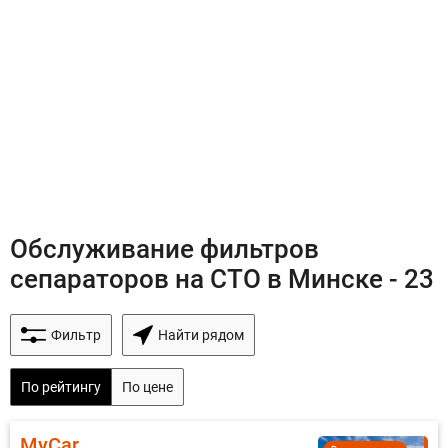
Обслуживание фильтров
сепараторов на СТО в Минске - 23
Фильтр
Найти рядом
По рейтингу
По цене
MyCar