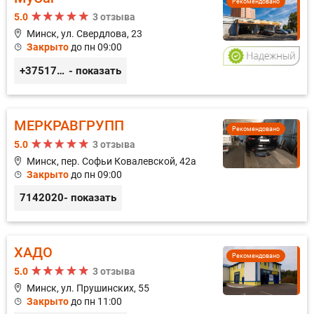
Рекомендовано
5.0
3 отзыва
Минск, ул. Свердлова, 23
Закрыто
до пн 09:00
+375173212443
- показать
МЕРКРАВГРУПП
Рекомендовано
5.0
3 отзыва
Минск, пер. Софьи Ковалевской, 42а
Закрыто
до пн 09:00
7142020
- показать
ХАДО
Рекомендовано
5.0
3 отзыва
Минск, ул. Прушинских, 55
Закрыто
до пн 11:00