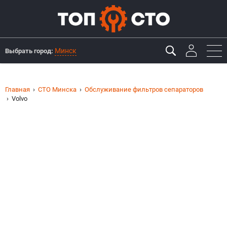
Минск
Выбрать город:
Главная
СТО Минска
Обслуживание фильтров сепараторов
Volvo