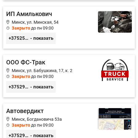
ИП Амилькович
Минск, ул. Минская, 54
Закрыто
до пн 09:00
+375255355764
- показать
ООО ФС-Трак
Минск, ул. Бабушкина, 17, к. 2
Закрыто
до пн 09:00
+375293970606
- показать
Автовердикт
Минск, Богдановича 53а
Закрыто
до пн 09:00
+375296680450
- показать