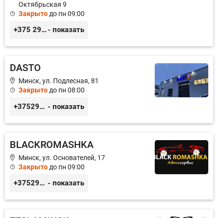
Октябрьская 9
Закрыто
до пн 09:00
+375 29 3217422; +375 29 6130364
- показать
DASTO
Минск, ул. Подлесная, 81
Закрыто
до пн 08:00
+375296606560
- показать
BLACKROMASHKA
Минск, ул. Основателей, 17
Закрыто
до пн 09:00
+375296651188
- показать