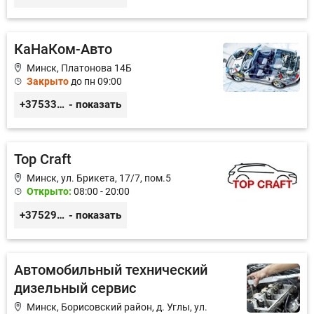
КаНаКом-Авто
Минск, Платонова 14Б
Закрыто
до пн 09:00
+375336756676
- показать
Top Craft
Минск, ул. Брикета, 17/7, пом.5
Открыто:
08:00 - 20:00
+375291414004
- показать
Автомобильный технический
дизельный сервис
Минск, Борисовский район, д. Углы, ул.