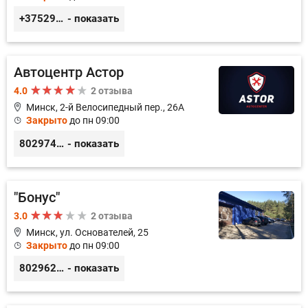
+375299395764
- показать
Автоцентр Астор
4.0
2 отзыва
Минск, 2-й Велосипедный пер., 26А
Закрыто
до пн 09:00
80297417788
- показать
"Бонус"
3.0
2 отзыва
Минск, ул. Основателей, 25
Закрыто
до пн 09:00
80296238800
- показать