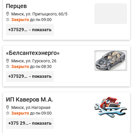
Перцев
Минск, ул. Притыцкого, 60/5
Закрыто
до пн 09:00
+375296946060
- показать
«Белсантехэнерго»
Минск, ул. Гурского, 26
Закрыто
до пн 08:30
+375296434622
- показать
ИП Каверов М.А.
Минск, ул.Нагорная
Закрыто
до пн 09:00
+375 29 656 49 92
- показать