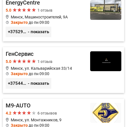
EnergyCentre
5.0
1 отзыв
Минск, Машиностроителей, 9A
Закрыто
до пн 09:00
+375293857117
- показать
ГенСервис
5.0
1 отзыв
Минск, ул. Кальварийская 33/14
Закрыто
до пн 09:00
+375444649592
- показать
M9-AUTO
4.2
6 отзывов
Минск, ул. Монтажников, 9
Закрыто
до пн 09:00