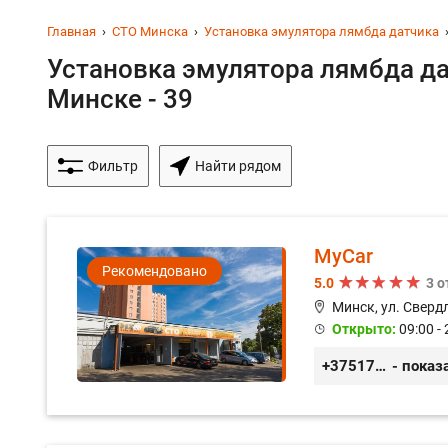
Главная
СТО Минска
Установка эмулятора лямбда датчика
Установка эмулятора лямбда да
Минске - 39
Фильтр
Найти рядом
MyCar
Рекомендовано
5.0
3 
Минск, ул. Сверд
Открыто:
09:00 - 
+375173212443
- показ